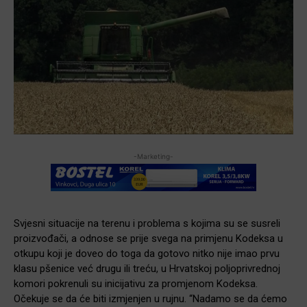
-Marketing-
Svjesni situacije na terenu i problema s kojima su se susreli
proizvođači, a odnose se prije svega na primjenu Kodeksa u
otkupu koji je doveo do toga da gotovo nitko nije imao prvu
klasu pšenice već drugu ili treću, u Hrvatskoj poljoprivrednoj
komori pokrenuli su inicijativu za promjenom Kodeksa.
Očekuje se da će biti izmjenjen u rujnu. “Nadamo se da ćemo