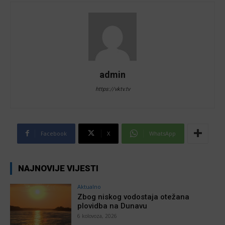
admin
https://vktv.tv
Facebook
X
WhatsApp
NAJNOVIJE VIJESTI
Aktualno
Zbog niskog vodostaja otežana
plovidba na Dunavu
6 kolovoza, 2026