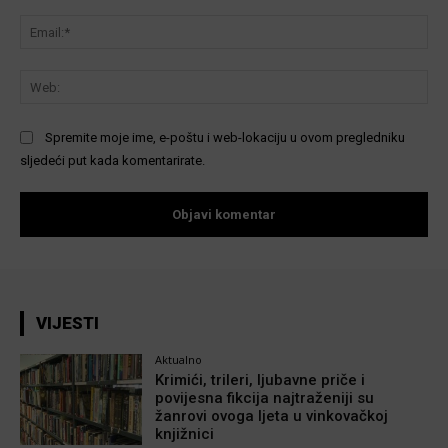
Ema
We
Spremite moje ime, e-poštu i web-lokaciju u ovom pregledniku
sljedeći put kada komentarirate.
VIJESTI
Aktualno
Krimići, trileri, ljubavne priče i
povijesna fikcija najtraženiji su
žanrovi ovoga ljeta u vinkovačkoj
knjižnici