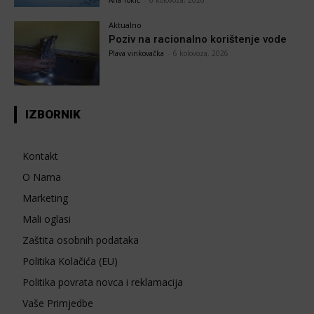
Ana Tokić
-
6 kolovoza, 2026
Aktualno
Poziv na racionalno korištenje vode
Plava vinkovačka
-
6 kolovoza, 2026
IZBORNIK
Kontakt
O Nama
Marketing
Mali oglasi
Zaštita osobnih podataka
Politika Kolačića (EU)
Politika povrata novca i reklamacija
Vaše Primjedbe