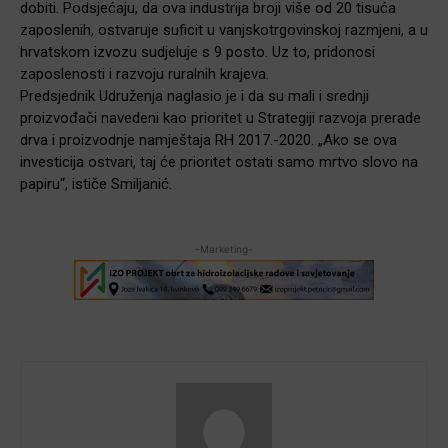
dobiti. Podsjećaju, da ova industrija broji više od 20 tisuća
zaposlenih, ostvaruje suficit u vanjskotrgovinskoj razmjeni, a u
hrvatskom izvozu sudjeluje s 9 posto. Uz to, pridonosi
zaposlenosti i razvoju ruralnih krajeva.
Predsjednik Udruženja naglasio je i da su mali i srednji
proizvođači navedeni kao prioritet u Strategiji razvoja prerade
drva i proizvodnje namještaja RH 2017.-2020. „Ako se ova
investicija ostvari, taj će prioritet ostati samo mrtvo slovo na
papiru“, ističe Smiljanić.
-Marketing-