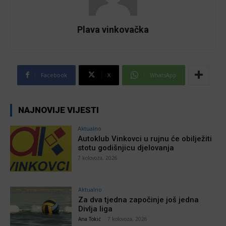
Plava vinkovačka
Facebook
X
WhatsApp
NAJNOVIJE VIJESTI
Aktualno
Autoklub Vinkovci u rujnu će obilježiti
stotu godišnjicu djelovanja
7 kolovoza, 2026
Aktualno
Za dva tjedna započinje još jedna
Divlja liga
Ana Tokić
-
7 kolovoza, 2026