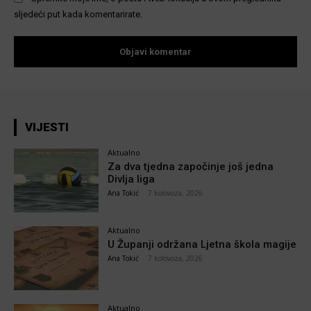
sljedeći put kada komentarirate.
VIJESTI
Aktualno
Za dva tjedna započinje još jedna
Divlja liga
Ana Tokić
-
7 kolovoza, 2026
Aktualno
U Županji održana Ljetna škola magije
Ana Tokić
-
7 kolovoza, 2026
Aktualno