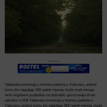
-Marketing-
Talijanska investicija u tvornicu parketa u Vukovaru, unatoč
tomu što najavljuje 500 radnih mjesta, može imati mnogo
veće negativne posljedice od dobrobiti, upozoravaju drvari
udruženi u HGK.Talijanska investicija u tvornicu parketa u
Vukovaru, unatoč tomu što najavljuje 500 radnih mjesta, može