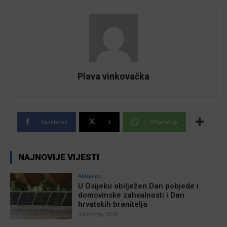
Plava vinkovačka
Facebook
X
WhatsApp
NAJNOVIJE VIJESTI
Aktualno
U Osijeku obilježen Dan pobjede i
domovinske zahvalnosti i Dan
hrvatskih branitelja
4 kolovoza, 2026