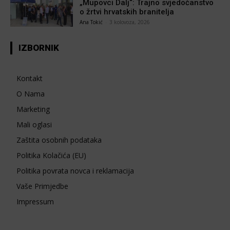
„Mupovci Dalj“: Trajno svjedočanstvo
o žrtvi hrvatskih branitelja
Ana Tokić
-
3 kolovoza, 2026
IZBORNIK
Kontakt
O Nama
Marketing
Mali oglasi
Zaštita osobnih podataka
Politika Kolačića (EU)
Politika povrata novca i reklamacija
Vaše Primjedbe
Impressum