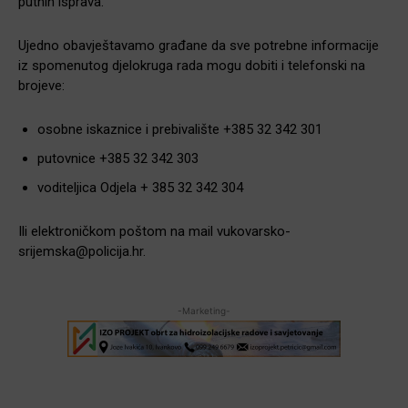
putnih isprava.
Ujedno obavještavamo građane da sve potrebne informacije
iz spomenutog djelokruga rada mogu dobiti i telefonski na
brojeve:
osobne iskaznice i prebivalište +385 32 342 301
putovnice +385 32 342 303
voditeljica Odjela + 385 32 342 304
Ili elektroničkom poštom na mail vukovarsko-
srijemska@policija.hr.
-Marketing-