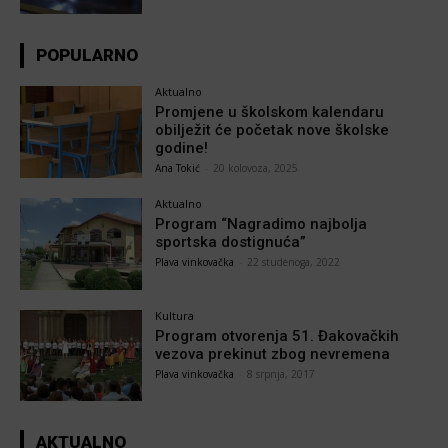
POPULARNO
Aktualno
Promjene u školskom kalendaru
obilježit će početak nove školske
godine!
Ana Tokić
-
20 kolovoza, 2025
Aktualno
Program “Nagradimo najbolja
sportska dostignuća”
Plava vinkovačka
-
22 studenoga, 2022
Kultura
Program otvorenja 51. Đakovačkih
vezova prekinut zbog nevremena
Plava vinkovačka
-
8 srpnja, 2017
AKTUALNO