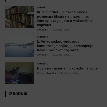
Aktualno
Krimići, trileri, ljubavne priče i
povijesna fikcija najtraženiji su
žanrovi ovoga ljeta u vinkovačkoj
knjižnici
Ana Tokić
-
6 kolovoza, 2026
Aktualno
Iz Vinkovačkog vodovoda i
kanalizacije najavljuju smanjenje
tlaka u vodovodnoj mreži
Ana Tokić
-
6 kolovoza, 2026
Aktualno
Poziv na racionalno korištenje vode
Plava vinkovačka
-
6 kolovoza, 2026
IZBORNIK