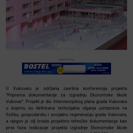
-Marketing-
U Vukovaru je održana završna konferencija projekta
”Priprema dokumentacije za izgradnju Ekonomske škole
Vukovar”. Projekt je dio Intervencijskog plana grada Vukovara
u kojemu su definirana teritorijalna ulganja usmjerena na
fizičku, gospodarsku i socijalnu regeneraciju grada Vukovara,
a njegov je cilj izrada projektno-tehničke dokumentacije kao
prva faza realizacije projekta izgradnje Ekonomske škole