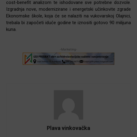
cost-benefit analizom te ishodovane sve potrebne dozvole.
Izgradnja nove, modernizirane i energetski učinkovite zgrade
Ekonomske škole, koja će se nalaziti na vukovarskoj Olajnici,
trebala bi započeti iduće godine te iznositi gotovo 90 milijuna
kuna.
-Marketing-
Plava vinkovačka