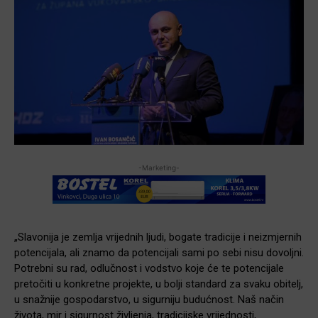
-Marketing-
„Slavonija je zemlja vrijednih ljudi, bogate tradicije i neizmjernih
potencijala, ali znamo da potencijali sami po sebi nisu dovoljni.
Potrebni su rad, odlučnost i vodstvo koje će te potencijale
pretočiti u konkretne projekte, u bolji standard za svaku obitelj,
u snažnije gospodarstvo, u sigurniju budućnost. Naš način
života, mir i sigurnost življenja, tradicijske vrijednosti,