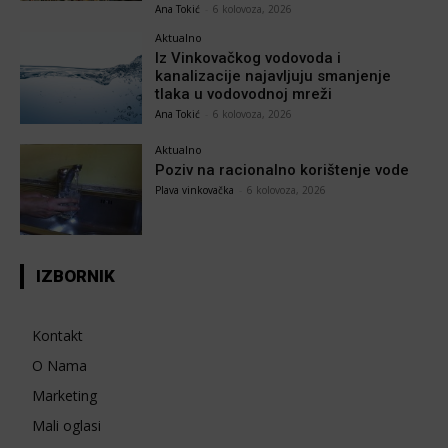
Ana Tokić
-
6 kolovoza, 2026
Aktualno
Iz Vinkovačkog vodovoda i
kanalizacije najavljuju smanjenje
tlaka u vodovodnoj mreži
Ana Tokić
-
6 kolovoza, 2026
Aktualno
Poziv na racionalno korištenje vode
Plava vinkovačka
-
6 kolovoza, 2026
IZBORNIK
Kontakt
O Nama
Marketing
Mali oglasi