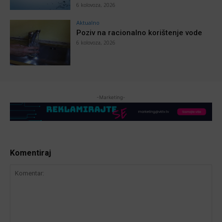
6 kolovoza, 2026
Aktualno
Poziv na racionalno korištenje vode
6 kolovoza, 2026
-Marketing-
Komentiraj