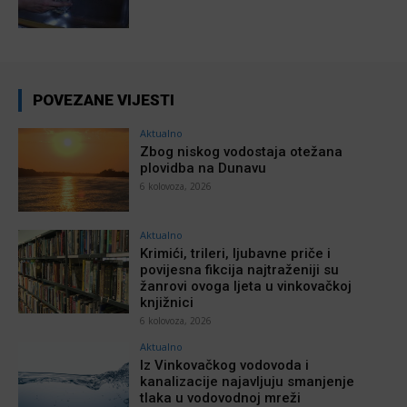
POVEZANE VIJESTI
Aktualno
Zbog niskog vodostaja otežana
plovidba na Dunavu
6 kolovoza, 2026
Aktualno
Krimići, trileri, ljubavne priče i
povijesna fikcija najtraženiji su
žanrovi ovoga ljeta u vinkovačkoj
knjižnici
6 kolovoza, 2026
Aktualno
Iz Vinkovačkog vodovoda i
kanalizacije najavljuju smanjenje
tlaka u vodovodnoj mreži