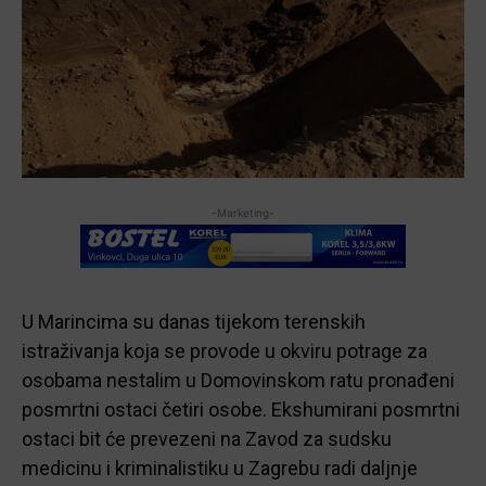
-Marketing-
U Marincima su danas tijekom terenskih
istraživanja koja se provode u okviru potrage za
osobama nestalim u Domovinskom ratu pronađeni
posmrtni ostaci četiri osobe. Ekshumirani posmrtni
ostaci bit će prevezeni na Zavod za sudsku
medicinu i kriminalistiku u Zagrebu radi daljnje