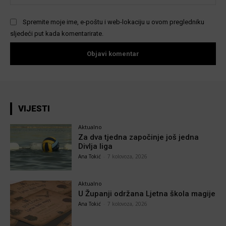
Spremite moje ime, e-poštu i web-lokaciju u ovom pregledniku
sljedeći put kada komentarirate.
VIJESTI
Aktualno
Za dva tjedna započinje još jedna
Divlja liga
Ana Tokić
-
7 kolovoza, 2026
Aktualno
U Županji održana Ljetna škola magije
Ana Tokić
-
7 kolovoza, 2026