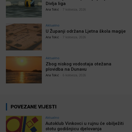
Divlja liga
Ana Tokić
-
7 kolovoza, 2026
Aktualno
U Županji održana Ljetna škola magije
Ana Tokić
-
7 kolovoza, 2026
Aktualno
Zbog niskog vodostaja otežana
plovidba na Dunavu
Ana Tokić
-
6 kolovoza, 2026
POVEZANE VIJESTI
Aktualno
Autoklub Vinkovci u rujnu će obilježiti
stotu godišnjicu djelovanja