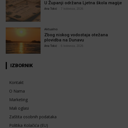
U Županji održana Ljetna škola magije
Ana Tokić
-
7 kolovoza, 2026
Aktualno
Zbog niskog vodostaja otežana
plovidba na Dunavu
Ana Tokić
-
6 kolovoza, 2026
IZBORNIK
Kontakt
O Nama
Marketing
Mali oglasi
Zaštita osobnih podataka
Politika Kolačića (EU)