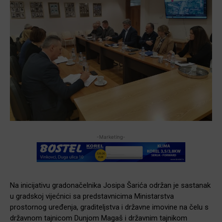
-Marketing-
Na inicijativu gradonačelnika Josipa Šarića održan je sastanak
u gradskoj vijećnici sa predstavnicima Ministarstva
prostornog uređenja, graditeljstva i državne imovine na čelu s
državnom tajnicom Dunjom Magaš i državnim tajnikom