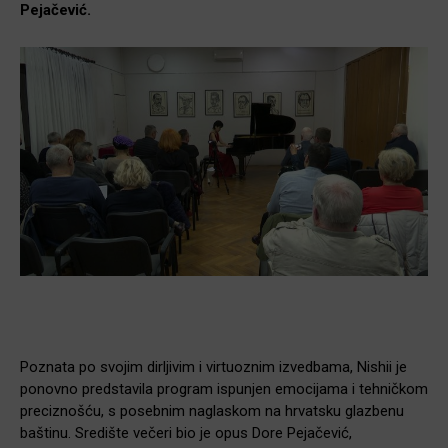
Pejačević.
Poznata po svojim dirljivim i virtuoznim izvedbama, Nishii je
ponovno predstavila program ispunjen emocijama i tehničkom
preciznošću, s posebnim naglaskom na hrvatsku glazbenu
baštinu. Središte večeri bio je opus Dore Pejačević,