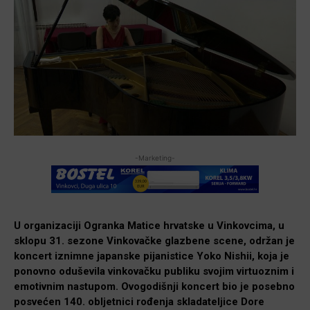
-Marketing-
U organizaciji Ogranka Matice hrvatske u Vinkovcima, u
sklopu 31. sezone Vinkovačke glazbene scene, održan je
koncert iznimne japanske pijanistice Yoko Nishii, koja je
ponovno oduševila vinkovačku publiku svojim virtuoznim i
emotivnim nastupom. Ovogodišnji koncert bio je posebno
posvećen 140. obljetnici rođenja skladateljice Dore