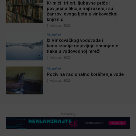
Krimići, trileri, ljubavne priče i
povijesna fikcija najtraženiji su
žanrovi ovoga ljeta u vinkovačkoj
knjižnici
6 kolovoza, 2026
Aktualno
Iz Vinkovačkog vodovoda i
kanalizacije najavljuju smanjenje
tlaka u vodovodnoj mreži
6 kolovoza, 2026
Aktualno
Poziv na racionalno korištenje vode
6 kolovoza, 2026
-Marketing-