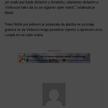
jer svaki put kada dolazim u hrvatsku, obavezno dolazim u
Vinkovce tako da ću se sigurno opet vratiti.”
, istaknula je
Nishii.
Yoko Nishii još jednom je pokazala da glazba ne poznaje
granice te da Vinkovci imaju posebno mjesto u njezinom srcu
i uvijek im se rado vraća.
-Marketing-