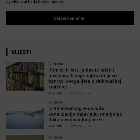
sljedeći put kada komentarirate.
VIJESTI
Aktualno
Krimići, trileri, ljubavne priče i
povijesna fikcija najtraženiji su
žanrovi ovoga ljeta u vinkovačkoj
knjižnici
Ana Tokić
-
6 kolovoza, 2026
Aktualno
Iz Vinkovačkog vodovoda i
kanalizacije najavljuju smanjenje
tlaka u vodovodnoj mreži
Ana Tokić
-
6 kolovoza, 2026
Aktualno