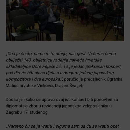
„Ona je često, nama je to drago, naš gost. Večeras ćemo
obilježiti 140. obljetnicu rođenja najveće hrvatske
skladateljice Dore Pejačević. To je jedan prekrasan koncert,
prvi dio će biti njena djela a u drugom jednog japanskog
kompozitora i dva europska.”
, poručio je predsjednik Ogranka
Matice hrvatske Vinkovci, Dražen Švagelj.
Dodao je i kako će upravo ovaj isti koncert biti ponovljen za
diplomatski zbor u rezidenciji japanskog veleposlanika u
Zagrebu 17. studenog.
„Naravno ću se ja vratiti i sigurna sam da ću se vratiti opet