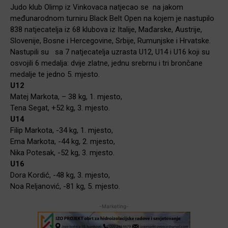
Judo klub Olimp iz Vinkovaca natjecao se na jakom
međunarodnom turniru Black Belt Open na kojem je nastupilo
838 natjecatelja iz 68 klubova iz Italije, Mađarske, Austrije,
Slovenije, Bosne i Hercegovine, Srbije, Rumunjske i Hrvatske.
Nastupili su sa 7 natjecatelja uzrasta U12, U14 i U16 koji su
osvojili 6 medalja: dvije zlatne, jednu srebrnu i tri brončane
medalje te jedno 5. mjesto.
U12
Matej Markota, – 38 kg, 1. mjesto,
Tena Segat, +52 kg, 3. mjesto.
U14
Filip Markota, -34 kg, 1. mjesto,
Ema Markota, -44 kg, 2. mjesto,
Nika Potesak, -52 kg, 3. mjesto.
U16
Dora Kordić, -48 kg, 3. mjesto,
Noa Reljanović, -81 kg, 5. mjesto.
-Marketing-