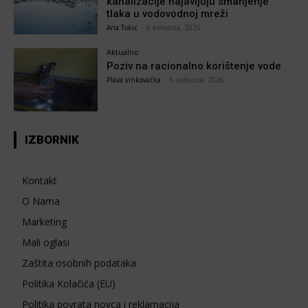
kanalizacije najavljuju smanjenje
tlaka u vodovodnoj mreži
Ana Tokić
-
6 kolovoza, 2026
Aktualno
Poziv na racionalno korištenje vode
Plava vinkovačka
-
6 kolovoza, 2026
IZBORNIK
Kontakt
O Nama
Marketing
Mali oglasi
Zaštita osobnih podataka
Politika Kolačića (EU)
Politika povrata novca i reklamacija