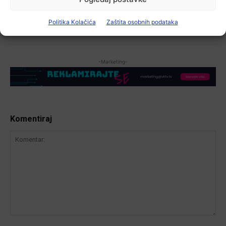
6 kolovoza, 2026
Politika Kolačića
Zaštita osobnih podataka
-Marketing-
Komentiraj
Komentar: