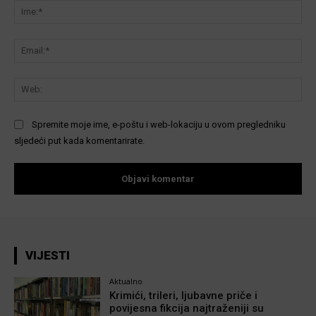
Ime
Ema
We
Spremite moje ime, e-poštu i web-lokaciju u ovom pregledniku
sljedeći put kada komentarirate.
VIJESTI
Aktualno
Krimići, trileri, ljubavne priče i
povijesna fikcija najtraženiji su