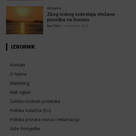
Aktualno
Zbog niskog vodostaja otežana
plovidba na Dunavu
Ana Tokić
-
6 kolovoza, 2026
IZBORNIK
Kontakt
O Nama
Marketing
Mali oglasi
Zaštita osobnih podataka
Politika Kolačića (EU)
Politika povrata novca i reklamacija
Vaše Primjedbe