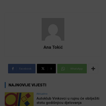
Ana Tokić
Facebook
X
WhatsApp
NAJNOVIJE VIJESTI
Aktualno
Autoklub Vinkovci u rujnu će obilježiti
stotu godišnjicu djelovanja