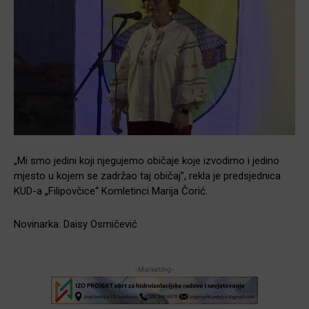
„Mi smo jedini koji njegujemo običaje koje izvodimo i jedino
mjesto u kojem se zadržao taj običaj”, rekla je predsjednica
KUD-a „Filipovčice“ Komletinci Marija Čorić.
Novinarka: Daisy Osmičević
-Marketing-