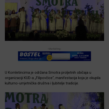
-Marketing-
U Komletincima je održana Smotra proljetnih običaja u
organizaciji KUD-a „Filipovčice“, manifestacija koja je okupila
kulturno-umjetnička društva i ljubitelje tradicije.