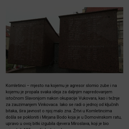
Komletinci – mjesto na kojemu je agresor slomio zube i na
kojemu je propala svaka ideja za daljnjim napredovanjem
istočnom Slavonijom nakon okupacije Vukovara, kao i težnje
za zauzimanjem Vinkovaca. Iako se radi o jednoj od ključnih
bitaka, šira javnost o njoj malo zna. Žrtvi u Komletincima
došla se pokloniti i Mirjana Bodo koja je u Domovinskom ratu,
upravo u ovoj bitki izgubila djevera Miroslava, koji je bio