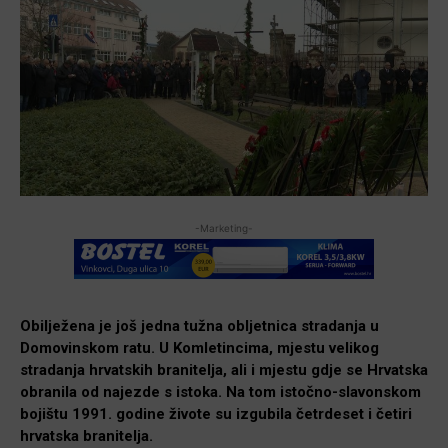
-Marketing-
Obilježena je još jedna tužna obljetnica stradanja u
Domovinskom ratu. U Komletincima, mjestu velikog
stradanja hrvatskih branitelja, ali i mjestu gdje se Hrvatska
obranila od najezde s istoka. Na tom istočno-slavonskom
bojištu 1991. godine živote su izgubila četrdeset i četiri
hrvatska branitelja.