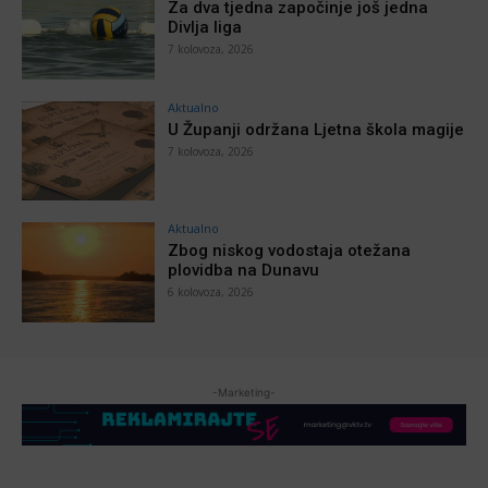
Za dva tjedna započinje još jedna
Divlja liga
7 kolovoza, 2026
Aktualno
U Županji održana Ljetna škola magije
7 kolovoza, 2026
Aktualno
Zbog niskog vodostaja otežana
plovidba na Dunavu
6 kolovoza, 2026
-Marketing-