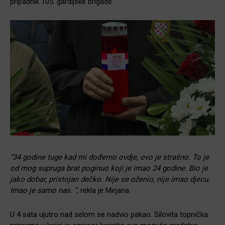
pripadnik 105. gardijske brigade.
“34 godine tuge kad mi dođemo ovdje, ovo je strašno. To je
od mog supruga brat poginuo koji je imao 24 godine. Bio je
jako dobar, pristojan dečko. Nije se oženio, nije imao djecu.
Imao je samo nas. “
, rekla je Mirjana.
U 4 sata ujutro nad selom se nadvio pakao. Silovita topnička