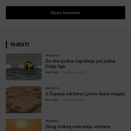
VIJESTI
Aktualno
Za dva tjedna započinje još jedna
Divlja liga
Ana Tokić
-
7 kolovoza, 2026
Aktualno
U Županji održana Ljetna škola magije
Ana Tokić
-
7 kolovoza, 2026
Aktualno
Zbog niskog vodostaja otežana