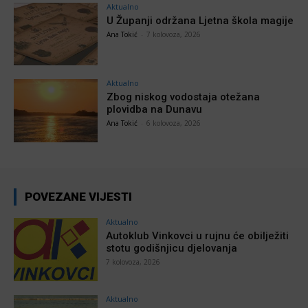
Aktualno
U Županji održana Ljetna škola magije
Ana Tokić
-
7 kolovoza, 2026
Aktualno
Zbog niskog vodostaja otežana
plovidba na Dunavu
Ana Tokić
-
6 kolovoza, 2026
POVEZANE VIJESTI
Aktualno
Autoklub Vinkovci u rujnu će obilježiti
stotu godišnjicu djelovanja
7 kolovoza, 2026
Aktualno