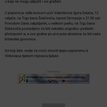
u koje se mogu uključiti i svi građani.
U pripremi je veliki koncert uoči Valentinova Igora Delača, 12.
veljače, na Trgu bana Šokčevića, ispred Gimnazije u 21:00 sat.
Povodom Dana zaljubljenih, u velikom parku, na Trgu bana
Šokčevića postavljeno će biti nekoliko prigodno uređenih
photopoint-a, a ove godine po prvi puta ukrašena će biti naša
britanska govornica.
Svi koji žele, ondje će moći stvoriti lijepu uspomenu iz
Vinkovaca tijekom mjeseca ljubavi.
-Marketing-