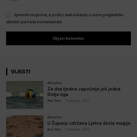
Spremite moje ime, e-poštu i web-lokaciju u ovom pregledniku
sljedeći put kada komentarirate.
VIJESTI
Aktualno
Za dva tjedna započinje još jedna
Divlja liga
Ana Tokić
-
7 kolovoza, 2026
Aktualno
U Županji održana Ljetna škola magije
Ana Tokić
-
7 kolovoza, 2026