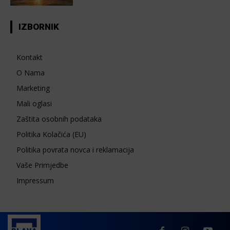
IZBORNIK
Kontakt
O Nama
Marketing
Mali oglasi
Zaštita osobnih podataka
Politika Kolačića (EU)
Politika povrata novca i reklamacija
Vaše Primjedbe
Impressum