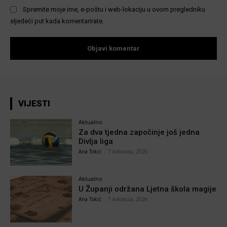
Spremite moje ime, e-poštu i web-lokaciju u ovom pregledniku
sljedeći put kada komentarirate.
VIJESTI
Aktualno
Za dva tjedna započinje još jedna
Divlja liga
Ana Tokić
-
7 kolovoza, 2026
Aktualno
U Županji održana Ljetna škola magije
Ana Tokić
-
7 kolovoza, 2026