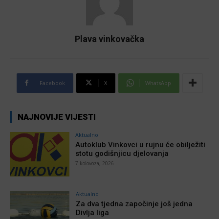
Plava vinkovačka
Facebook
X
WhatsApp
NAJNOVIJE VIJESTI
Aktualno
Autoklub Vinkovci u rujnu će obilježiti
stotu godišnjicu djelovanja
7 kolovoza, 2026
Aktualno
Za dva tjedna započinje još jedna
Divlja liga