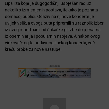
Lipa, iza koje je dugogodišnji uspješan rad uz
nekoliko izmjenjenih postava, itekako je poznata
domaćoj publici. Odaziv na njihove koncerte je
uvijek velik, a ovoga puta pripremili su raznolik izbor
iz svog repertoara, od šokačke glazbe do pjesama
iz opernih arija i popularnih napjeva. A nakon ovog
vinkovačkog te nedavnog iločkog koncerta, već
kreću probe za nove nastupe.
-Marketing-