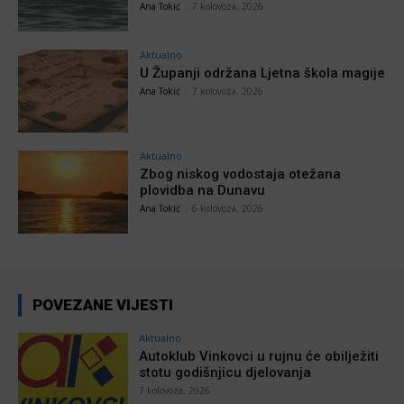
Ana Tokić
-
7 kolovoza, 2026
Aktualno
U Županji održana Ljetna škola magije
Ana Tokić
-
7 kolovoza, 2026
Aktualno
Zbog niskog vodostaja otežana
plovidba na Dunavu
Ana Tokić
-
6 kolovoza, 2026
POVEZANE VIJESTI
Aktualno
Autoklub Vinkovci u rujnu će obilježiti
stotu godišnjicu djelovanja
7 kolovoza, 2026