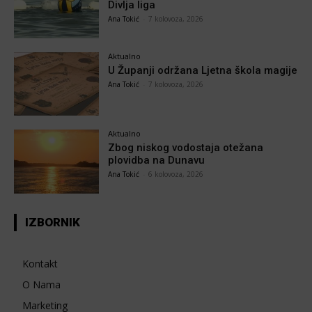
Divlja liga
Ana Tokić
-
7 kolovoza, 2026
Aktualno
U Županji održana Ljetna škola magije
Ana Tokić
-
7 kolovoza, 2026
Aktualno
Zbog niskog vodostaja otežana
plovidba na Dunavu
Ana Tokić
-
6 kolovoza, 2026
IZBORNIK
Kontakt
O Nama
Marketing