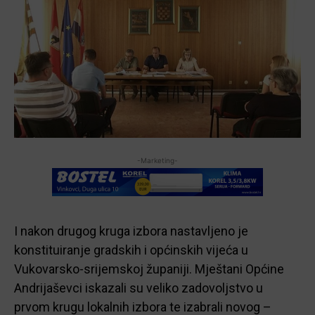
-Marketing-
I nakon drugog kruga izbora nastavljeno je
konstituiranje gradskih i općinskih vijeća u
Vukovarsko-srijemskoj županiji. Mještani Općine
Andrijaševci iskazali su veliko zadovoljstvo u
prvom krugu lokalnih izbora te izabrali novog –