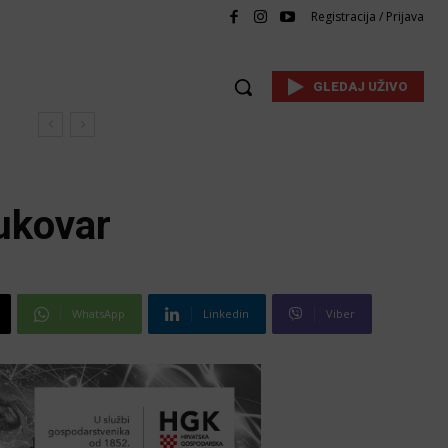
Registracija / Prijava
GLEDAJ UŽIVO
ukovar
WhatsApp
Linkedin
Viber