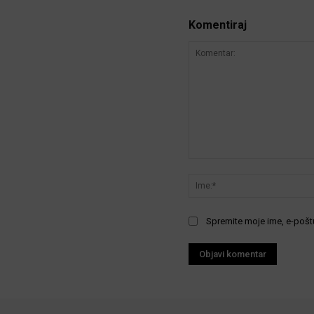
Komentiraj
Komentar:
Spremite moje ime, e-poštu