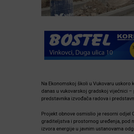
Na Ekonomskoj školi u Vukovaru uskoro kr
danas u vukovarskoj gradskoj vijećnici 
predstavnika izvođača radova i predstav
Projekt obnove osmislio je resorni odjel 
graditeljstva i prostornog uređenja, pod
izvora energije u javnim ustanovama odgo