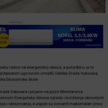
-Marketing-
eću radovi na energetskoj obnovi, a potvrđeno je to
– potpisanim ugovorom između čelnika Grada Vukovara,
nika Ekonomske škole.
Grada Vukovara i prijavio na poziv Ministarstva
 nazivom Energetska obnova zgrada i korištenje obnovljivih
ja i obrazovanja, a uspjeli su ostvariti maksimalan iznos