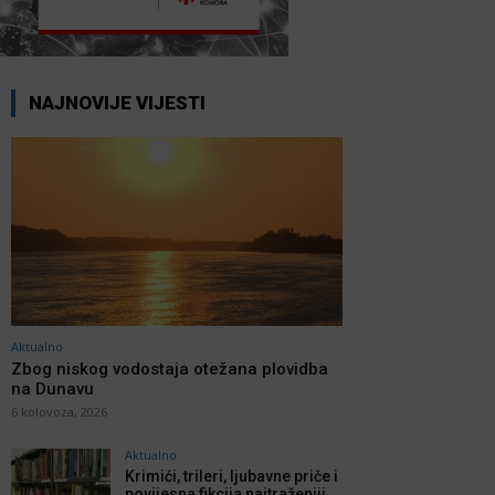
NAJNOVIJE VIJESTI
Aktualno
Zbog niskog vodostaja otežana plovidba
na Dunavu
6 kolovoza, 2026
Aktualno
Krimići, trileri, ljubavne priče i
povijesna fikcija najtraženiji