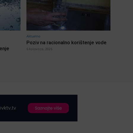
Aktualno
Poziv na racionalno korištenje vode
jenje
6 kolovoza, 2026