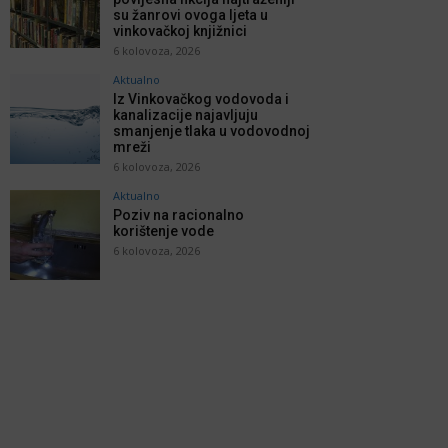
su žanrovi ovoga ljeta u
vinkovačkoj knjižnici
6 kolovoza, 2026
Aktualno
Iz Vinkovačkog vodovoda i
kanalizacije najavljuju
smanjenje tlaka u vodovodnoj
mreži
6 kolovoza, 2026
Aktualno
Poziv na racionalno
korištenje vode
6 kolovoza, 2026