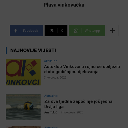
Plava vinkovačka
Facebook
X
WhatsApp
NAJNOVIJE VIJESTI
Aktualno
Autoklub Vinkovci u rujnu će obilježiti
stotu godišnjicu djelovanja
7 kolovoza, 2026
Aktualno
Za dva tjedna započinje još jedna
Divlja liga
Ana Tokić
-
7 kolovoza, 2026
Aktualno