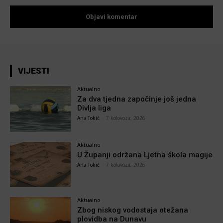
VIJESTI
Aktualno
Za dva tjedna započinje još jedna
Divlja liga
Ana Tokić
-
7 kolovoza, 2026
Aktualno
U Županji održana Ljetna škola magije
Ana Tokić
-
7 kolovoza, 2026
Aktualno
Zbog niskog vodostaja otežana
plovidba na Dunavu