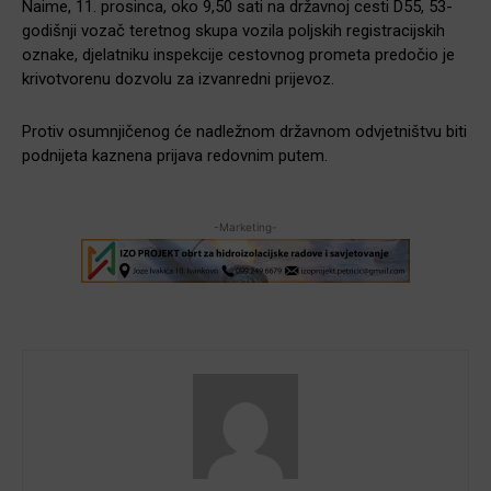
Naime, 11. prosinca, oko 9,50 sati na državnoj cesti D55, 53-
godišnji vozač teretnog skupa vozila poljskih registracijskih
oznake, djelatniku inspekcije cestovnog prometa predočio je
krivotvorenu dozvolu za izvanredni prijevoz.
Protiv osumnjičenog će nadležnom državnom odvjetništvu biti
podnijeta kaznena prijava redovnim putem.
-Marketing-