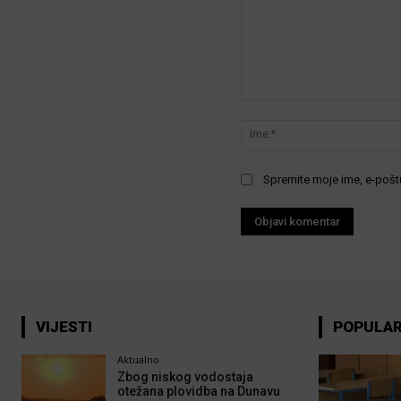
Komentar:
Spremite moje ime, e-poštu
VIJESTI
POPULA
Aktualno
Zbog niskog vodostaja
otežana plovidba na Dunavu