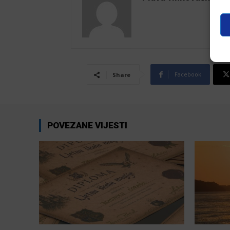
Facebook
Share
POVEZANE VIJESTI