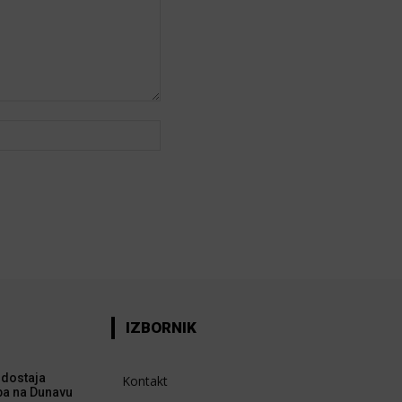
Web:
IZBORNIK
dostaja
Kontakt
ba na Dunavu