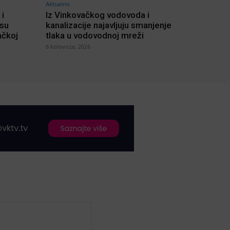
Aktualno
 i
Iz Vinkovačkog vodovoda i
 su
kanalizacije najavljuju smanjenje
ačkoj
tlaka u vodovodnoj mreži
6 kolovoza, 2026