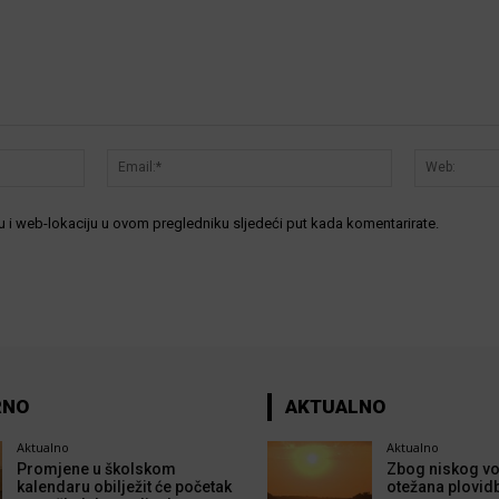
Ime:*
Email:*
 i web-lokaciju u ovom pregledniku sljedeći put kada komentarirate.
RNO
AKTUALNO
Aktualno
Aktualno
Promjene u školskom
Zbog niskog vo
kalendaru obilježit će početak
otežana plovid