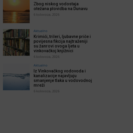
Zbog niskog vodostaja
otežana plovidba na Dunavu
6 kolovoza, 2026
Aktualno
Krimići, trileri, ljubavne priče i
povijesna fikcija najtraženiji
su žanrovi ovoga ljeta u
vinkovačkoj knjižnici
6 kolovoza, 2026
Aktualno
Iz Vinkovačkog vodovoda i
kanalizacije najavljuju
smanjenje tlaka u vodovodnoj
mreži
6 kolovoza, 2026