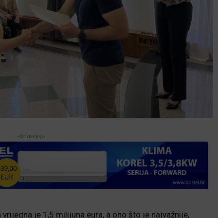
-Marketing-
vrijedna je 1,5 milijuna eura, a ono što je najvažnije,