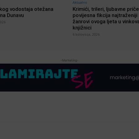
Aktualno
kog vodostaja otežana
Krimići, trileri, ljubavne priče
 na Dunavu
povijesna fikcija najtraženiji
žanrovi ovoga ljeta u vinkov
2026
knjižnici
6 kolovoza, 2026
-Marketing-