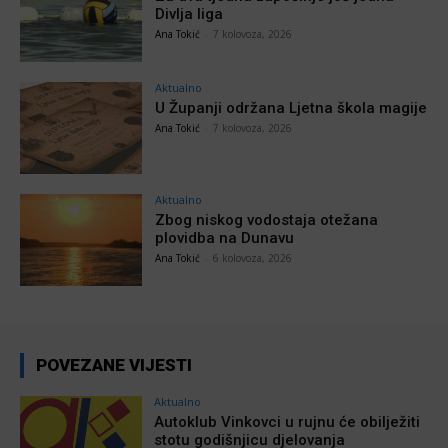
Divlja liga
Ana Tokić
-
7 kolovoza, 2026
Aktualno
U Županji održana Ljetna škola magije
Ana Tokić
-
7 kolovoza, 2026
Aktualno
Zbog niskog vodostaja otežana
plovidba na Dunavu
Ana Tokić
-
6 kolovoza, 2026
POVEZANE VIJESTI
Aktualno
Autoklub Vinkovci u rujnu će obilježiti
stotu godišnjicu djelovanja