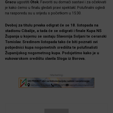
Gracu
ugostiti
Otok
. Favoriti su domaći sastavi i za očekivati
je kako ćemo u finalu gledati pravi spektakl. Polufinalni ogledi
na rasporedu su u srijedu s početkom u 15:30.
Dvoboj za titulu prvaka odigrat će se 18. listopada na
stadionu Cibalije, a tada će se odigrati i finale Kupa NS
Županja u kojemu se sastaju Slavonija Soljani te ceranski
Tomislav. Sredinom listopada tako će biti poznati svi
pobjednici kupa nogometnih središta te polufinalisti
Županijskog nogometnog kupa. Podsjetimo kako je u
vukovarskom središtu slavila Sloga iz Borova.
-Marketing-