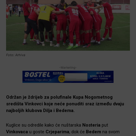
Foto: Arhiva
-Marketing-
Održan je ždrijeb za polufinale Kupa Nogometnog
središta Vinkovci koje neće ponuditi sraz između dvaju
najboljih klubova Dilja i Bedema.
Kuglice su odredile kako će nuštarska
Nosteria
put
Vinkovaca
u goste
Crjeparima
, dok će
Bedem
na svom