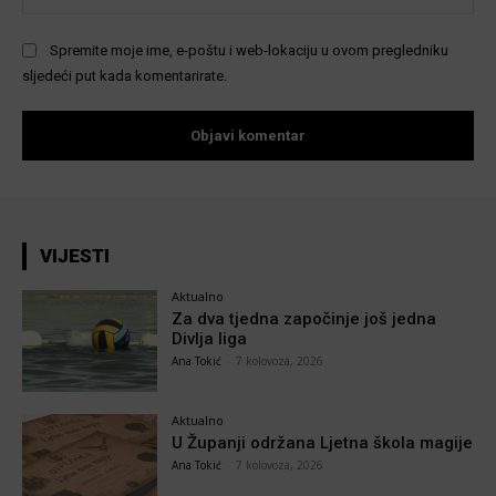
Spremite moje ime, e-poštu i web-lokaciju u ovom pregledniku
sljedeći put kada komentarirate.
VIJESTI
Aktualno
Za dva tjedna započinje još jedna
Divlja liga
Ana Tokić
-
7 kolovoza, 2026
Aktualno
U Županji održana Ljetna škola magije
Ana Tokić
-
7 kolovoza, 2026