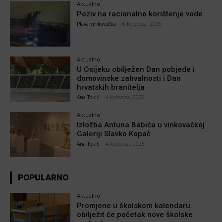
Aktualno
Poziv na racionalno korištenje vode
Plava vinkovačka
-
6 kolovoza, 2026
Aktualno
U Osijeku obilježen Dan pobjede i
domovinske zahvalnosti i Dan
hrvatskih branitelja
Ana Tokić
-
4 kolovoza, 2026
Aktualno
Izložba Antuna Babića u vinkovačkoj
Galeriji Slavko Kopač
Ana Tokić
-
4 kolovoza, 2026
POPULARNO
Aktualno
Promjene u školskom kalendaru
obilježit će početak nove školske