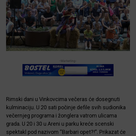
-Marketing-
Rimski dani u Vinkovcima večeras će dosegnuti
kulminaciju. U 20 sati počinje defile svih sudionika
večernjeg programa i žonglera vatrom ulicama
grada. U 20 i 30 u Areni u parku kreće scenski
spektakl pod nazivom “Barbari opet?!”. Prikazat će