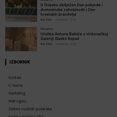
U Osijeku obilježen Dan pobjede i
domovinske zahvalnosti i Dan
hrvatskih branitelja
Ana Tokić
-
4 kolovoza, 2026
Aktualno
Izložba Antuna Babića u vinkovačkoj
Galeriji Slavko Kopač
Ana Tokić
-
4 kolovoza, 2026
IZBORNIK
Kontakt
O Nama
Marketing
Mali oglasi
Zaštita osobnih podataka
Politika Kolačića (EU)