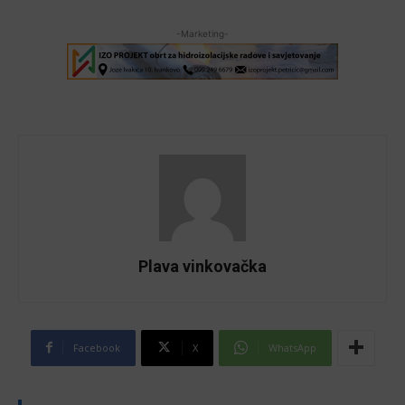
-Marketing-
Plava vinkovačka
Facebook
X
WhatsApp