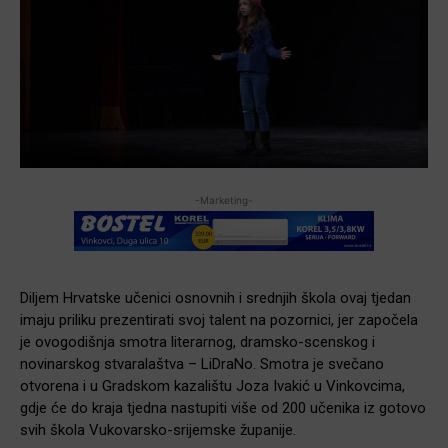
-Marketing-
Diljem Hrvatske učenici osnovnih i srednjih škola ovaj tjedan
imaju priliku prezentirati svoj talent na pozornici, jer započela
je ovogodišnja smotra literarnog, dramsko-scenskog i
novinarskog stvaralaštva – LiDraNo. Smotra je svečano
otvorena i u Gradskom kazalištu Joza Ivakić u Vinkovcima,
gdje će do kraja tjedna nastupiti više od 200 učenika iz gotovo
svih škola Vukovarsko-srijemske županije.