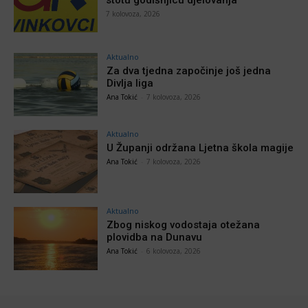
7 kolovoza, 2026
Aktualno
Za dva tjedna započinje još jedna
Divlja liga
Ana Tokić
-
7 kolovoza, 2026
Aktualno
U Županji održana Ljetna škola magije
Ana Tokić
-
7 kolovoza, 2026
Aktualno
Zbog niskog vodostaja otežana
plovidba na Dunavu
Ana Tokić
-
6 kolovoza, 2026