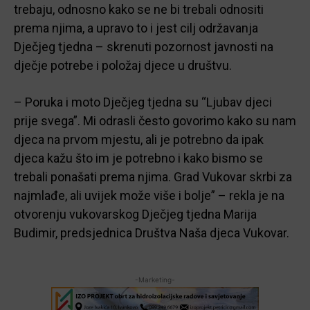
trebaju, odnosno kako se ne bi trebali odnositi
prema njima, a upravo to i jest cilj održavanja
Dječjeg tjedna – skrenuti pozornost javnosti na
dječje potrebe i položaj djece u društvu.
– Poruka i moto Dječjeg tjedna su “Ljubav djeci
prije svega”. Mi odrasli često govorimo kako su nam
djeca na prvom mjestu, ali je potrebno da ipak
djeca kažu što im je potrebno i kako bismo se
trebali ponašati prema njima. Grad Vukovar skrbi za
najmlađe, ali uvijek može više i bolje” – rekla je na
otvorenju vukovarskog Dječjeg tjedna Marija
Budimir, predsjednica Društva Naša djeca Vukovar.
-Marketing-