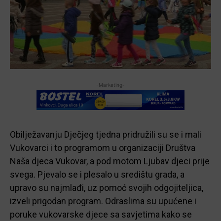
-Marketing-
Obilježavanju Dječjeg tjedna pridružili su se i mali
Vukovarci i to programom u organizaciji Društva
Naša djeca Vukovar, a pod motom Ljubav djeci prije
svega. Pjevalo se i plesalo u središtu grada, a
upravo su najmlađi, uz pomoć svojih odgojiteljica,
izveli prigodan program. Odraslima su upućene i
poruke vukovarske djece sa savjetima kako se