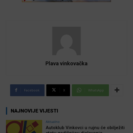
Plava vinkovačka
Facebook
X
WhatsApp
NAJNOVIJE VIJESTI
Aktualno
Autoklub Vinkovci u rujnu će obilježiti
stotu godišnjicu djelovanja