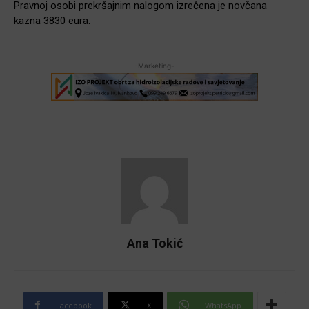
Pravnoj osobi prekršajnim nalogom izrečena je novčana
kazna 3830 eura.
-Marketing-
Ana Tokić
Facebook
X
WhatsApp