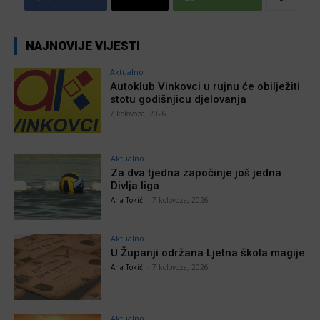
NAJNOVIJE VIJESTI
Aktualno
Autoklub Vinkovci u rujnu će obilježiti
stotu godišnjicu djelovanja
7 kolovoza, 2026
Aktualno
Za dva tjedna započinje još jedna
Divlja liga
Ana Tokić
-
7 kolovoza, 2026
Aktualno
U Županji održana Ljetna škola magije
Ana Tokić
-
7 kolovoza, 2026
Aktualno