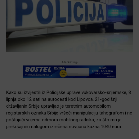
-Marketing-
Kako su izvijestili iz Policijske uprave vukovarsko-srijemske, 8.
lipnja oko 12 sati na autocesti kod Lipovca, 21-godišnji
državljanin Srbije upravljao je teretnim automobilom
registarskih oznaka Srbije vršeći manipulaciju tahografom i ne
poštujući vrijeme odmora mobilnog radnika, za što mu je
prekršajnim nalogom izrečena novčana kazna 1040 eura.