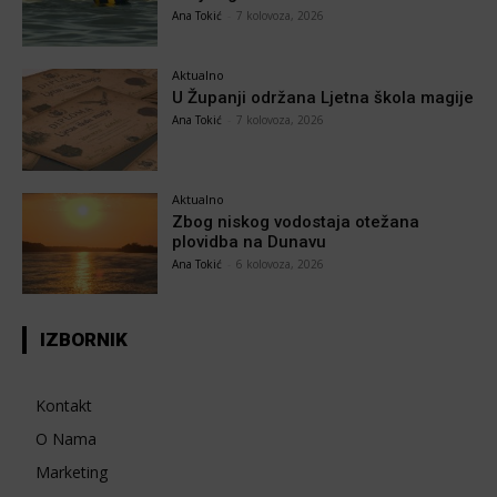
Ana Tokić
-
7 kolovoza, 2026
Aktualno
U Županji održana Ljetna škola magije
Ana Tokić
-
7 kolovoza, 2026
Aktualno
Zbog niskog vodostaja otežana
plovidba na Dunavu
Ana Tokić
-
6 kolovoza, 2026
IZBORNIK
Kontakt
O Nama
Marketing