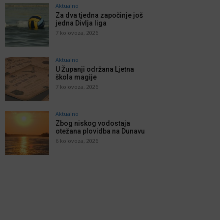
Aktualno
Za dva tjedna započinje još
jedna Divlja liga
7 kolovoza, 2026
Aktualno
U Županji održana Ljetna
škola magije
7 kolovoza, 2026
Aktualno
Zbog niskog vodostaja
otežana plovidba na Dunavu
6 kolovoza, 2026