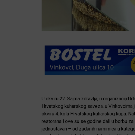
U okviru 22. Sajma zdravlja, u organizaciji U
Hrvatskog kuharskog saveza, u Vinkovcima je
okviru 4. kola Hrvatskog kuharskog kupa. Natje
restorana i ove su se godine dali u borbu za
jednostavan – od zadanih namirnica u kategori