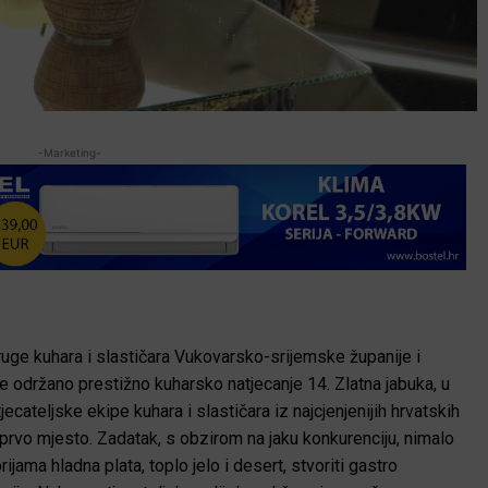
-Marketing-
druge kuhara i slastičara Vukovarsko-srijemske županije i
 održano prestižno kuharsko natjecanje 14. Zlatna jabuka, u
cateljske ekipe kuhara i slastičara iz najcjenjenijih hrvatskih
 prvo mjesto. Zadatak, s obzirom na jaku konkurenciju, nimalo
jama hladna plata, toplo jelo i desert, stvoriti gastro