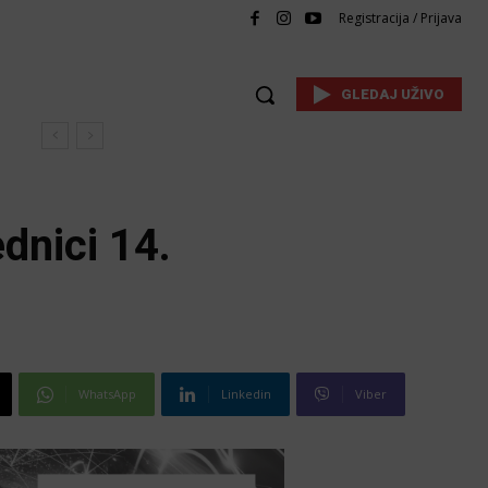
Registracija / Prijava
GLEDAJ UŽIVO
dnici 14.
WhatsApp
Linkedin
Viber