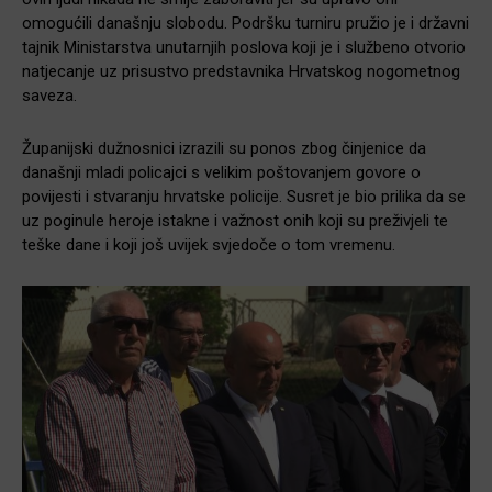
omogućili današnju slobodu. Podršku turniru pružio je i državni
tajnik Ministarstva unutarnjih poslova koji je i službeno otvorio
natjecanje uz prisustvo predstavnika Hrvatskog nogometnog
saveza.
Županijski dužnosnici izrazili su ponos zbog činjenice da
današnji mladi policajci s velikim poštovanjem govore o
povijesti i stvaranju hrvatske policije. Susret je bio prilika da se
uz poginule heroje istakne i važnost onih koji su preživjeli te
teške dane i koji još uvijek svjedoče o tom vremenu.