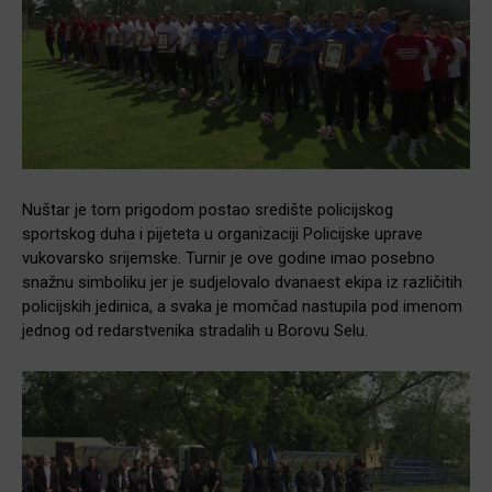
Nuštar je tom prigodom postao središte policijskog
sportskog duha i pijeteta u organizaciji Policijske uprave
vukovarsko srijemske. Turnir je ove godine imao posebno
snažnu simboliku jer je sudjelovalo dvanaest ekipa iz različitih
policijskih jedinica, a svaka je momčad nastupila pod imenom
jednog od redarstvenika stradalih u Borovu Selu.