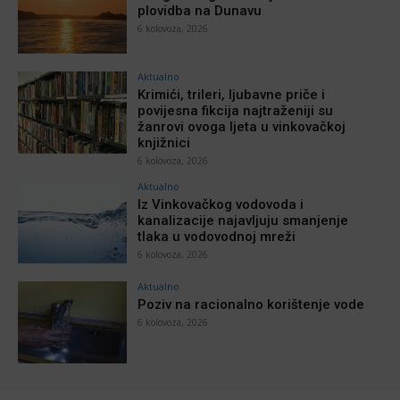
plovidba na Dunavu
6 kolovoza, 2026
Aktualno
Krimići, trileri, ljubavne priče i
povijesna fikcija najtraženiji su
žanrovi ovoga ljeta u vinkovačkoj
knjižnici
6 kolovoza, 2026
Aktualno
Iz Vinkovačkog vodovoda i
kanalizacije najavljuju smanjenje
tlaka u vodovodnoj mreži
6 kolovoza, 2026
Aktualno
Poziv na racionalno korištenje vode
6 kolovoza, 2026