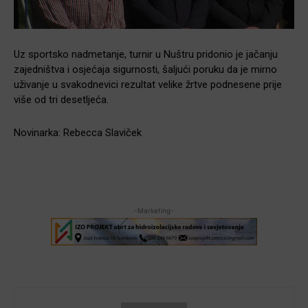
Uz sportsko nadmetanje, turnir u Nuštru pridonio je jačanju
zajedništva i osjećaja sigurnosti, šaljući poruku da je mirno
uživanje u svakodnevici rezultat velike žrtve podnesene prije
više od tri desetljeća.
Novinarka: Rebecca Slaviček
-Marketing-