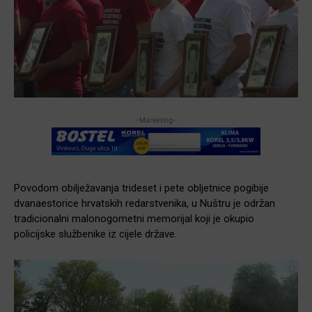
-Marketing-
Povodom obilježavanja trideset i pete obljetnice pogibije
dvanaestorice hrvatskih redarstvenika, u Nuštru je održan
tradicionalni malonogometni memorijal koji je okupio
policijske službenike iz cijele države.