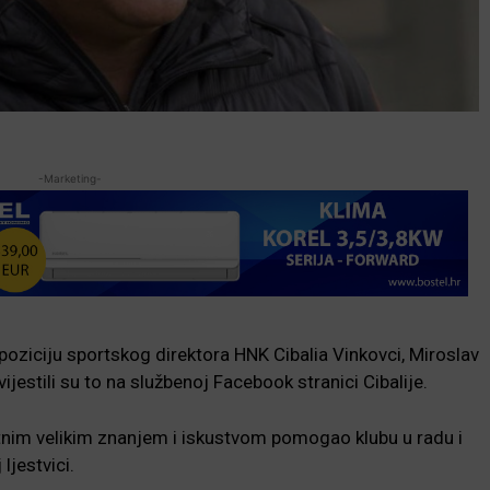
-Marketing-
ziciju sportskog direktora HNK Cibalia Vinkovci, Miroslav
vijestili su to na službenoj Facebook stranici Cibalije.
itnim velikim znanjem i iskustvom pomogao klubu u radu i
jestvici.