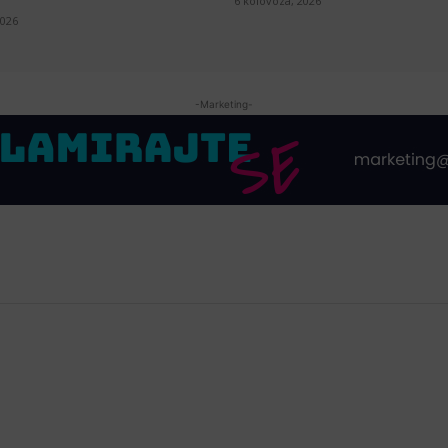
6 kolovoza, 2026
2026
-Marketing-