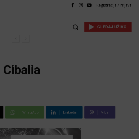
Registracija / Prijava
GLEDAJ UŽIVO
 Cibalia
WhatsApp
Linkedin
Viber