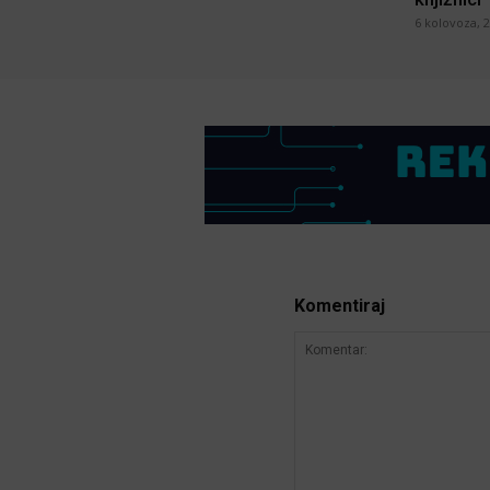
6 kolovoza, 
Komentiraj