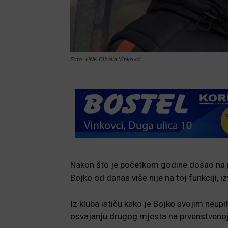
Foto: HNK Cibalia Vinkovci
Nakon što je početkom godine došao na po
Bojko od danas više nije na toj funkciji, iz
Iz kluba ističu kako je Bojko svojim neup
osvajanju drugog mjesta na prvenstvenoj l