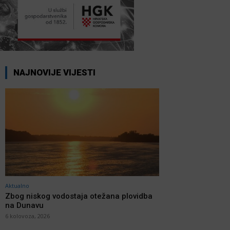
NAJNOVIJE VIJESTI
Aktualno
Zbog niskog vodostaja otežana plovidba
na Dunavu
6 kolovoza, 2026