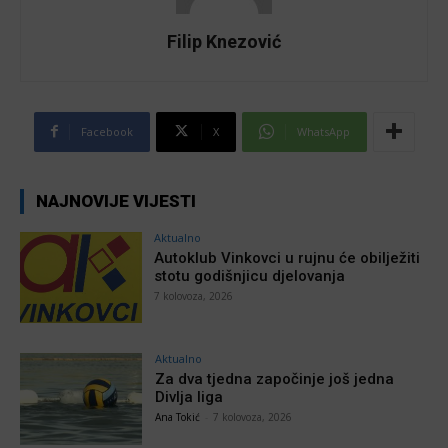
Filip Knezović
Facebook
X
WhatsApp
NAJNOVIJE VIJESTI
Aktualno
Autoklub Vinkovci u rujnu će obilježiti
stotu godišnjicu djelovanja
7 kolovoza, 2026
Aktualno
Za dva tjedna započinje još jedna
Divlja liga
Ana Tokić
-
7 kolovoza, 2026