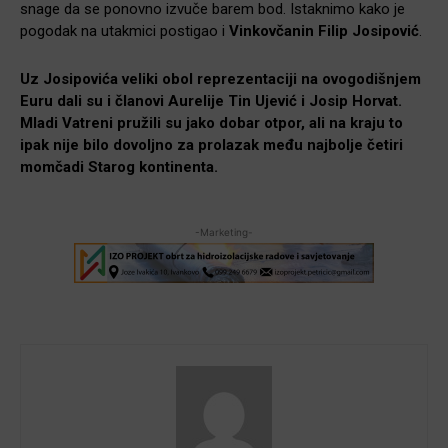
snage da se ponovno izvuče barem bod. Istaknimo kako je
pogodak na utakmici postigao i
Vinkovčanin Filip Josipović
.
Uz Josipovića veliki obol reprezentaciji na ovogodišnjem
Euru dali su i članovi Aurelije Tin Ujević i Josip Horvat.
Mladi Vatreni pružili su jako dobar otpor, ali na kraju to
ipak nije bilo dovoljno za prolazak među najbolje četiri
momčadi Starog kontinenta.
-Marketing-