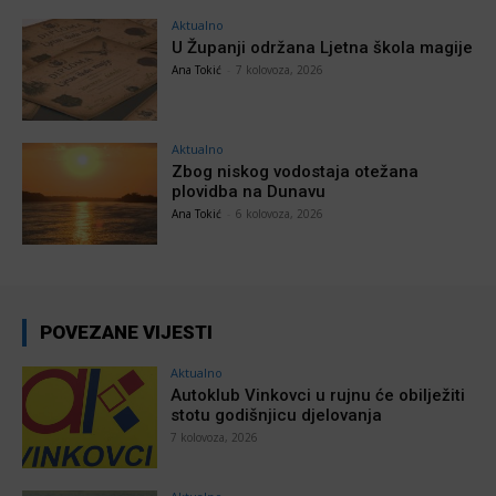
Aktualno
U Županji održana Ljetna škola magije
Ana Tokić
-
7 kolovoza, 2026
Aktualno
Zbog niskog vodostaja otežana
plovidba na Dunavu
Ana Tokić
-
6 kolovoza, 2026
POVEZANE VIJESTI
Aktualno
Autoklub Vinkovci u rujnu će obilježiti
stotu godišnjicu djelovanja
7 kolovoza, 2026