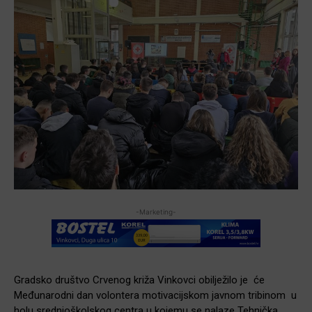
-Marketing-
Gradsko društvo Crvenog križa Vinkovci obilježilo je će
Međunarodni dan volontera motivacijskom javnom tribinom u
holu srednjoškolskog centra u kojemu se nalaze Tehnička