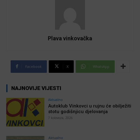
Plava vinkovačka
Facebook
X
WhatsApp
NAJNOVIJE VIJESTI
Aktualno
Autoklub Vinkovci u rujnu će obilježiti
stotu godišnjicu djelovanja
7 kolovoza, 2026
Aktualno