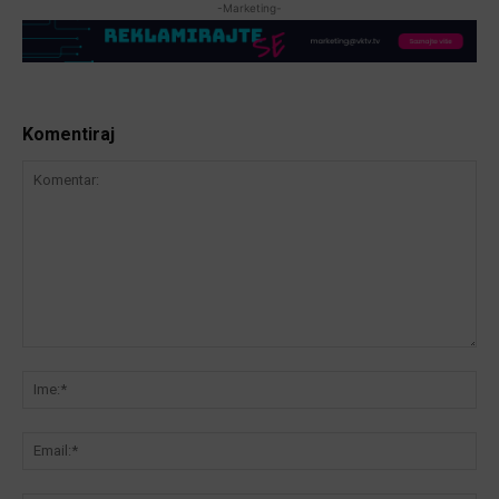
-Marketing-
Komentiraj
Komentar:
Ime
Ema