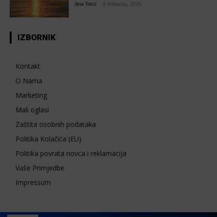
Ana Tokić
-
6 kolovoza, 2026
IZBORNIK
Kontakt
O Nama
Marketing
Mali oglasi
Zaštita osobnih podataka
Politika Kolačića (EU)
Politika povrata novca i reklamacija
Vaše Primjedbe
Impressum