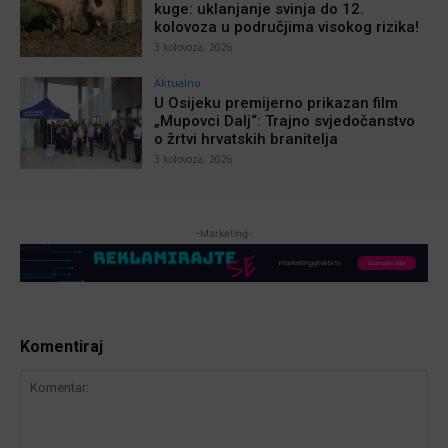
kuge: uklanjanje svinja do 12.
kolovoza u područjima visokog rizika!
3 kolovoza, 2026
Aktualno
U Osijeku premijerno prikazan film
„Mupovci Dalj“: Trajno svjedočanstvo
o žrtvi hrvatskih branitelja
3 kolovoza, 2026
-Marketing-
Komentiraj