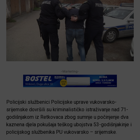
-Marketing-
Policijski službenici Policijske uprave vukovarsko-
srijemske dovršili su kriminalističko istraživanje nad 71-
godišnjakom iz Retkovaca zbog sumnje u počinjenje dva
kaznena djela pokušaja teškog ubojstva 53-godišnjakinje i
policijskog službenika PU vukovarsko – srijemske.