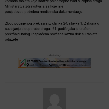
komada tableta koje sadrže psihotropne tvari s Popisa droga
Ministarstva zdravstva, a za koje nije
posjedovao potrebnu medicinsku dokumentaciju.
Zbog počinjenog prekršaja iz članka 24. stavka 1. Zakona o
suzbijanju zlouporabe droga, 61-godišnjaku je uručen
prekršajni nalog i naplaćena novčana kazna dok su tablete
oduzete
-Marketing-