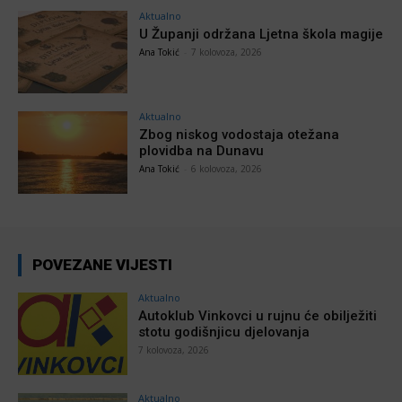
Aktualno
U Županji održana Ljetna škola magije
Ana Tokić
-
7 kolovoza, 2026
Aktualno
Zbog niskog vodostaja otežana
plovidba na Dunavu
Ana Tokić
-
6 kolovoza, 2026
POVEZANE VIJESTI
Aktualno
Autoklub Vinkovci u rujnu će obilježiti
stotu godišnjicu djelovanja
7 kolovoza, 2026
Aktualno