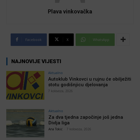
Plava vinkovačka
Facebook
X
WhatsApp
NAJNOVIJE VIJESTI
Aktualno
Autoklub Vinkovci u rujnu će obilježiti
stotu godišnjicu djelovanja
7 kolovoza, 2026
Aktualno
Za dva tjedna započinje još jedna
Divlja liga
Ana Tokić
-
7 kolovoza, 2026