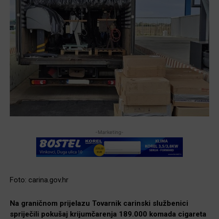
-Marketing-
Foto: carina.gov.hr
Na graničnom prijelazu Tovarnik carinski službenici
spriječili pokušaj krijumčarenja 189.000 komada cigareta