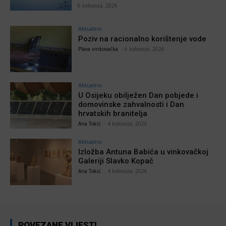
6 kolovoza, 2026
Aktualno
Poziv na racionalno korištenje vode
Plava vinkovačka
-
6 kolovoza, 2026
Aktualno
U Osijeku obilježen Dan pobjede i
domovinske zahvalnosti i Dan
hrvatskih branitelja
Ana Tokić
-
4 kolovoza, 2026
Aktualno
Izložba Antuna Babića u vinkovačkoj
Galeriji Slavko Kopač
Ana Tokić
-
4 kolovoza, 2026
POVEZANE VIJESTI