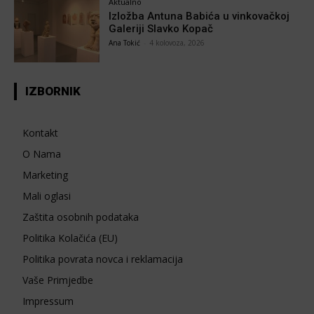
Aktualno
Izložba Antuna Babića u vinkovačkoj
Galeriji Slavko Kopač
Ana Tokić
-
4 kolovoza, 2026
IZBORNIK
Kontakt
O Nama
Marketing
Mali oglasi
Zaštita osobnih podataka
Politika Kolačića (EU)
Politika povrata novca i reklamacija
Vaše Primjedbe
Impressum