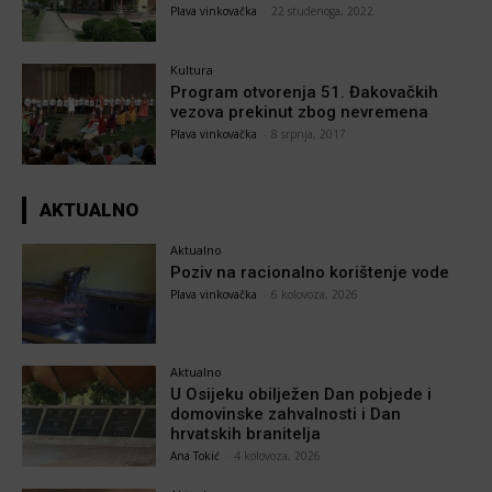
Plava vinkovačka
-
22 studenoga, 2022
Kultura
Program otvorenja 51. Đakovačkih
vezova prekinut zbog nevremena
Plava vinkovačka
-
8 srpnja, 2017
AKTUALNO
Aktualno
Poziv na racionalno korištenje vode
Plava vinkovačka
-
6 kolovoza, 2026
Aktualno
U Osijeku obilježen Dan pobjede i
domovinske zahvalnosti i Dan
hrvatskih branitelja
Ana Tokić
-
4 kolovoza, 2026