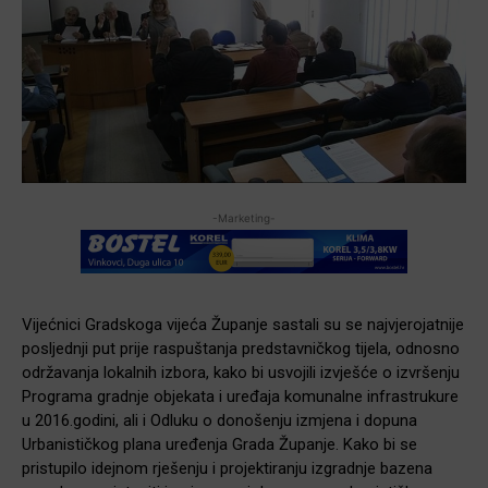
-Marketing-
Vijećnici Gradskoga vijeća Županje sastali su se najvjerojatnije
posljednji put prije raspuštanja predstavničkog tijela, odnosno
održavanja lokalnih izbora, kako bi usvojili izvješće o izvršenju
Programa gradnje objekata i uređaja komunalne infrastrukure
u 2016.godini, ali i Odluku o donošenju izmjena i dopuna
Urbanističkog plana uređenja Grada Županje. Kako bi se
pristupilo idejnom rješenju i projektiranju izgradnje bazena