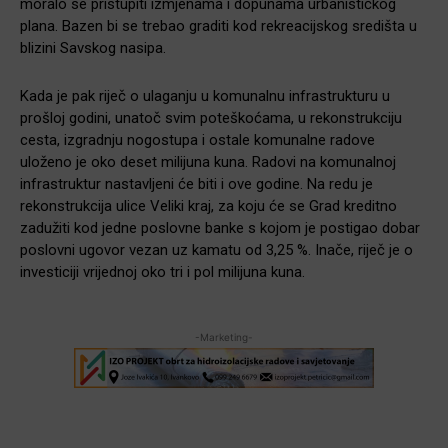
moralo se pristupiti izmjenama i dopunama urbanističkog
plana. Bazen bi se trebao graditi kod rekreacijskog središta u
blizini Savskog nasipa.
Kada je pak riječ o ulaganju u komunalnu infrastrukturu u
prošloj godini, unatoč svim poteškoćama, u rekonstrukciju
cesta, izgradnju nogostupa i ostale komunalne radove
uloženo je oko deset milijuna kuna. Radovi na komunalnoj
infrastruktur nastavljeni će biti i ove godine. Na redu je
rekonstrukcija ulice Veliki kraj, za koju će se Grad kreditno
zadužiti kod jedne poslovne banke s kojom je postigao dobar
poslovni ugovor vezan uz kamatu od 3,25 %. Inače, riječ je o
investiciji vrijednoj oko tri i pol milijuna kuna.
-Marketing-