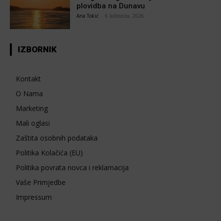
plovidba na Dunavu
Ana Tokić
-
6 kolovoza, 2026
IZBORNIK
Kontakt
O Nama
Marketing
Mali oglasi
Zaštita osobnih podataka
Politika Kolačića (EU)
Politika povrata novca i reklamacija
Vaše Primjedbe
Impressum