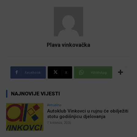
Plava vinkovačka
Facebook
X
WhatsApp
NAJNOVIJE VIJESTI
Aktualno
Autoklub Vinkovci u rujnu će obilježiti
stotu godišnjicu djelovanja
7 kolovoza, 2026