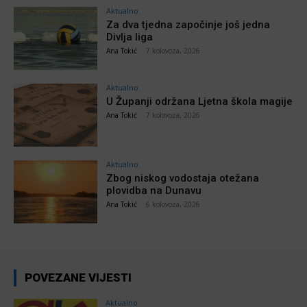
Aktualno
Za dva tjedna započinje još jedna
Divlja liga
Ana Tokić
-
7 kolovoza, 2026
Aktualno
U Županji održana Ljetna škola magije
Ana Tokić
-
7 kolovoza, 2026
Aktualno
Zbog niskog vodostaja otežana
plovidba na Dunavu
Ana Tokić
-
6 kolovoza, 2026
POVEZANE VIJESTI
Aktualno