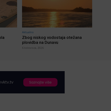
Aktualno
ola
Zbog niskog vodostaja otežana
plovidba na Dunavu
6 kolovoza, 2026