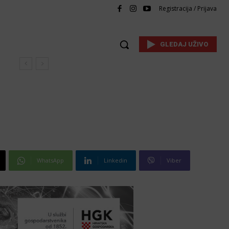
Registracija / Prijava
GLEDAJ UŽIVO
WhatsApp
Linkedin
Viber