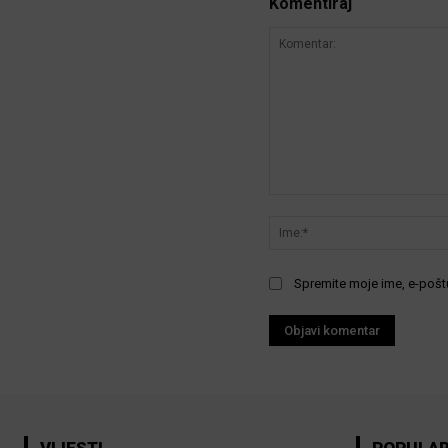
Komentiraj
Komentar:
Spremite moje ime, e-poštu
VIJESTI
POPULA