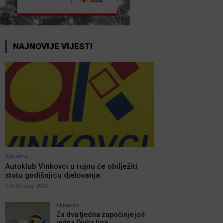
NAJNOVIJE VIJESTI
Aktualno
Autoklub Vinkovci u rujnu će obilježiti
stotu godišnjicu djelovanja
7 kolovoza, 2026
Aktualno
Za dva tjedna započinje još
jedna Divlja liga