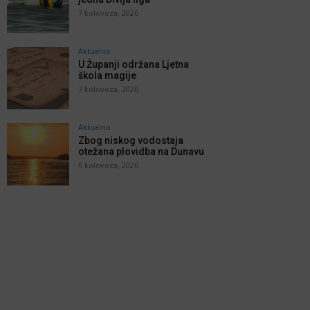
7 kolovoza, 2026
Aktualno
U Županji održana Ljetna
škola magije
7 kolovoza, 2026
Aktualno
Zbog niskog vodostaja
otežana plovidba na Dunavu
6 kolovoza, 2026