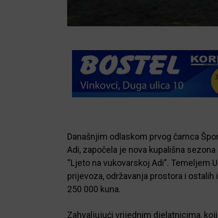
Današnjim odlaskom prvog čamca Šport
Adi, započela je nova kupališna sezona 
“Ljeto na vukovarskoj Adi”. Temeljem Ug
prijevoza, održavanja prostora i ostalih
250 000 kuna.
Zahvaljujući vrijednim djelatnicima, koji