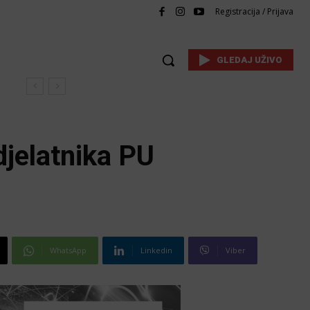
Registracija / Prijava
GLEDAJ UŽIVO
djelatnika PU
WhatsApp
Linkedin
Viber