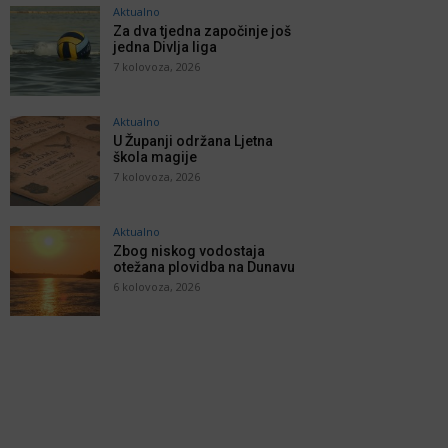
Aktualno
Za dva tjedna započinje još
jedna Divlja liga
7 kolovoza, 2026
Aktualno
U Županji održana Ljetna
škola magije
7 kolovoza, 2026
Aktualno
Zbog niskog vodostaja
otežana plovidba na Dunavu
6 kolovoza, 2026