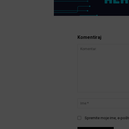
Komentiraj
Komentar:
Spremite moje ime, e-poštu