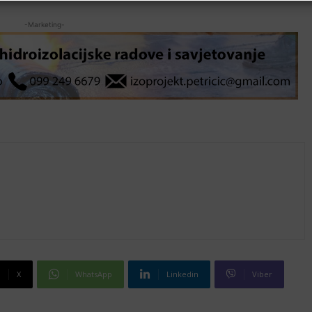
-Marketing-
X
WhatsApp
Linkedin
Viber