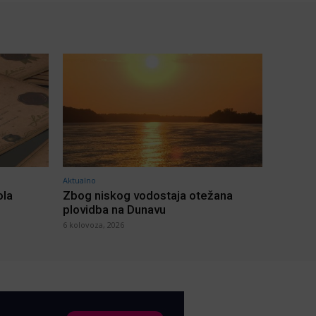
Aktualno
ola
Zbog niskog vodostaja otežana
plovidba na Dunavu
6 kolovoza, 2026