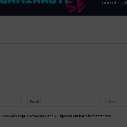
Ime:*
Email:*
 i web-lokaciju u ovom pregledniku sljedeći put kada komentarirate.