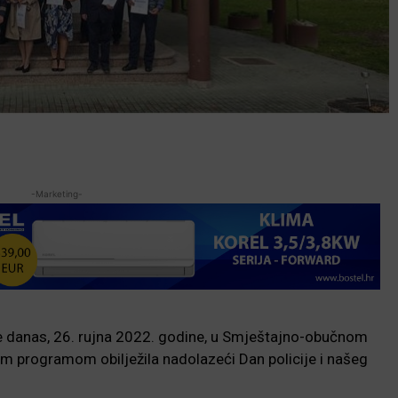
-Marketing-
je danas, 26. rujna 2022. godine, u Smještajno-obučnom
im programom obilježila nadolazeći Dan policije i našeg