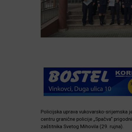
Policijska uprava vukovarsko-srijemska 
centru granične policije „Spačva“ prigodn
zaštitnika Svetog Mihovila (29. rujna).