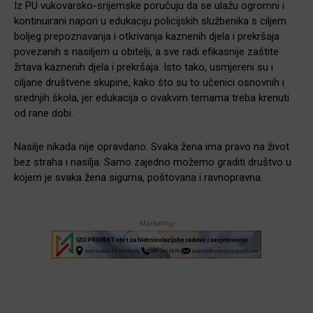
Iz PU vukovarsko-srijemske poručuju da se ulažu ogromni i
kontinuirani napori u edukaciju policijskih službenika s ciljem
boljeg prepoznavanja i otkrivanja kaznenih djela i prekršaja
povezanih s nasiljem u obitelji, a sve radi efikasnije zaštite
žrtava kaznenih djela i prekršaja. Isto tako, usmjereni su i
ciljane društvene skupine, kako što su to učenici osnovnih i
srednjih škola, jer edukacija o ovakvim temama treba krenuti
od rane dobi.
Nasilje nikada nije opravdano. Svaka žena ima pravo na život
bez straha i nasilja. Samo zajedno možemo graditi društvo u
kojem je svaka žena sigurna, poštovana i ravnopravna.
-Marketing-