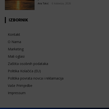
Ana Tokić
-
6 kolovoza, 2026
IZBORNIK
Kontakt
O Nama
Marketing
Mali oglasi
Zaštita osobnih podataka
Politika Kolačića (EU)
Politika povrata novca i reklamacija
Vaše Primjedbe
Impressum