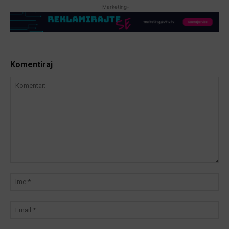
-Marketing-
Komentiraj
Komentar:
Ime
Ema