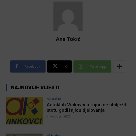
Ana Tokić
Facebook
X
WhatsApp
NAJNOVIJE VIJESTI
Aktualno
Autoklub Vinkovci u rujnu će obilježiti
stotu godišnjicu djelovanja
7 kolovoza, 2026
Aktualno