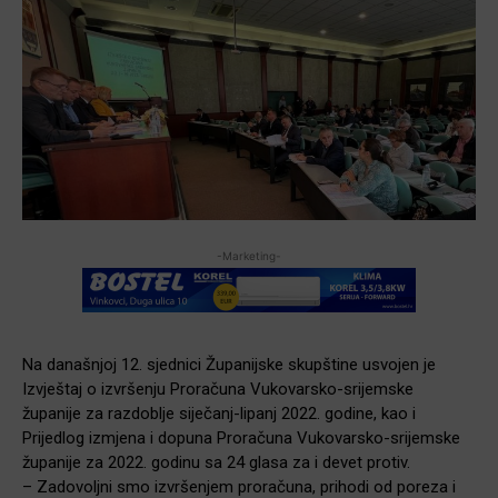
-Marketing-
Na današnjoj 12. sjednici Županijske skupštine usvojen je
Izvještaj o izvršenju Proračuna Vukovarsko-srijemske
županije za razdoblje siječanj-lipanj 2022. godine, kao i
Prijedlog izmjena i dopuna Proračuna Vukovarsko-srijemske
županije za 2022. godinu sa 24 glasa za i devet protiv.
– Zadovoljni smo izvršenjem proračuna, prihodi od poreza i