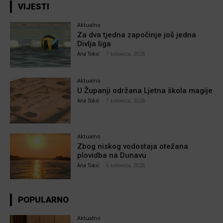
VIJESTI
Aktualno
Za dva tjedna započinje još jedna
Divlja liga
Ana Tokić
-
7 kolovoza, 2026
Aktualno
U Županji održana Ljetna škola magije
Ana Tokić
-
7 kolovoza, 2026
Aktualno
Zbog niskog vodostaja otežana
plovidba na Dunavu
Ana Tokić
-
6 kolovoza, 2026
POPULARNO
Aktualno