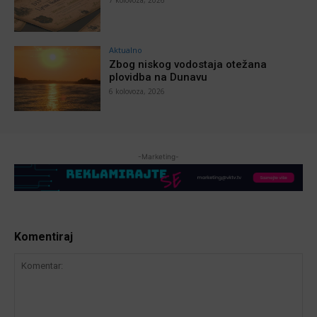
Aktualno
Zbog niskog vodostaja otežana
plovidba na Dunavu
6 kolovoza, 2026
-Marketing-
Komentiraj