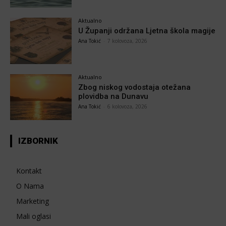
Aktualno
U Županji održana Ljetna škola magije
Ana Tokić
-
7 kolovoza, 2026
Aktualno
Zbog niskog vodostaja otežana
plovidba na Dunavu
Ana Tokić
-
6 kolovoza, 2026
IZBORNIK
Kontakt
O Nama
Marketing
Mali oglasi