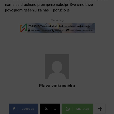
nama se drastično promijenio nabolje. Sve smo bliže
povoljnom rješenju za nas – poručio je.
-Marketing-
Plava vinkovačka
Facebook
X
WhatsApp