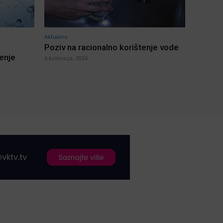
Aktualno
Poziv na racionalno korištenje vode
jenje
6 kolovoza, 2026