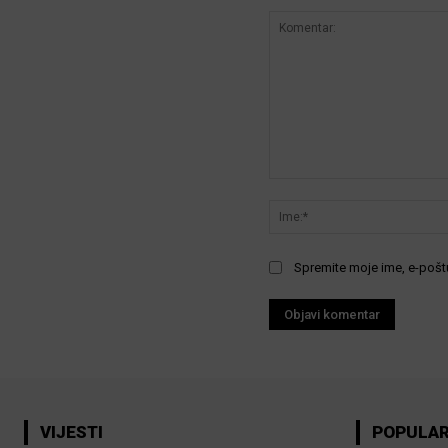
Komentar:
Spremite moje ime, e-poštu
VIJESTI
POPULA