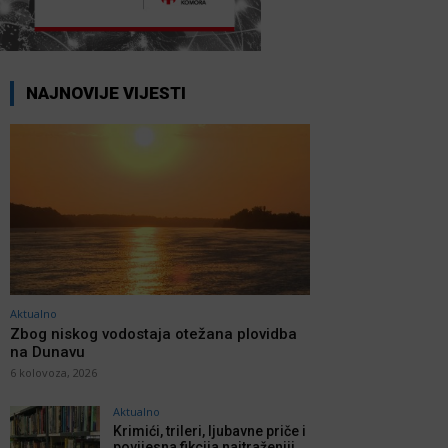
NAJNOVIJE VIJESTI
Aktualno
Zbog niskog vodostaja otežana plovidba
na Dunavu
6 kolovoza, 2026
Aktualno
Krimići, trileri, ljubavne priče i
povijesna fikcija najtraženiji