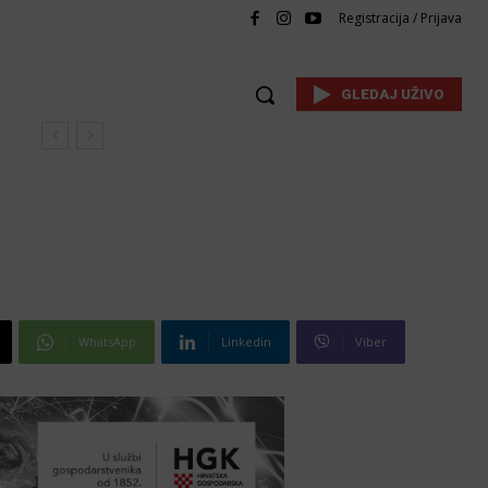
Registracija / Prijava
GLEDAJ UŽIVO
WhatsApp
Linkedin
Viber