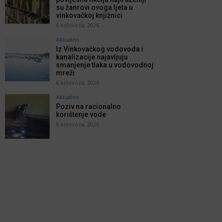
su žanrovi ovoga ljeta u
vinkovačkoj knjižnici
6 kolovoza, 2026
Aktualno
Iz Vinkovačkog vodovoda i
kanalizacije najavljuju
smanjenje tlaka u vodovodnoj
mreži
6 kolovoza, 2026
Aktualno
Poziv na racionalno
korištenje vode
6 kolovoza, 2026