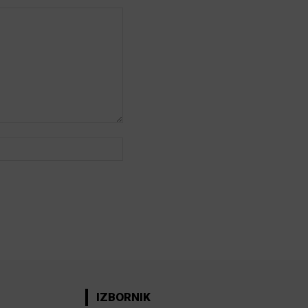
Web:
IZBORNIK