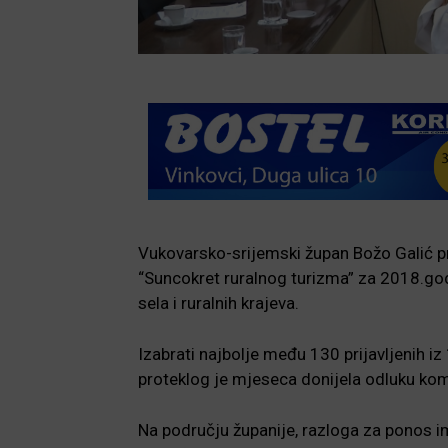
Vukovarsko-srijemski župan Božo Galić p
“Suncokret ruralnog turizma” za 2018.god
sela i ruralnih krajeva.
Izabrati najbolje među 130 prijavljenih iz
proteklog je mjeseca donijela odluku kom
Na području županije, razloga za ponos ima