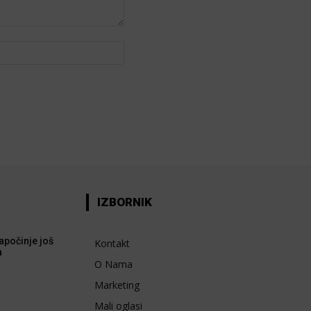
Web:
IZBORNIK
apočinje još
Kontakt
a
O Nama
Marketing
Mali oglasi