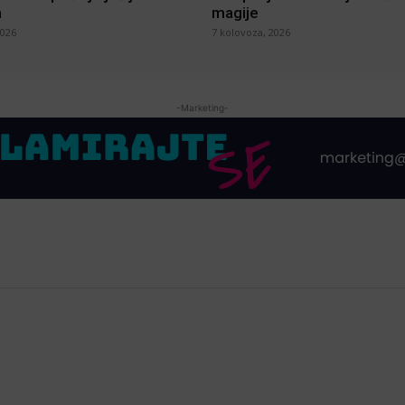
a
magije
2026
7 kolovoza, 2026
-Marketing-