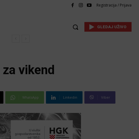
Registracija / Prijava
GLEDAJ UŽIVO
 za vikend
WhatsApp
Linkedin
Viber