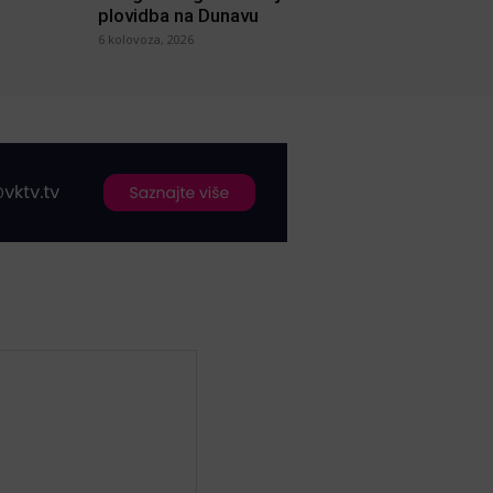
plovidba na Dunavu
6 kolovoza, 2026