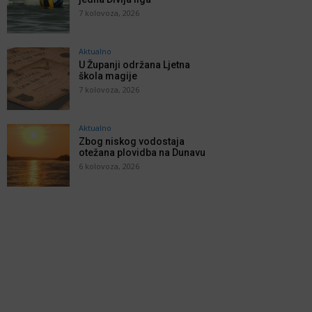
7 kolovoza, 2026
Aktualno
U Županji održana Ljetna
škola magije
7 kolovoza, 2026
Aktualno
Zbog niskog vodostaja
otežana plovidba na Dunavu
6 kolovoza, 2026