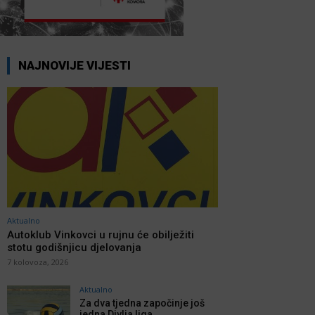
NAJNOVIJE VIJESTI
Aktualno
Autoklub Vinkovci u rujnu će obilježiti
stotu godišnjicu djelovanja
7 kolovoza, 2026
Aktualno
Za dva tjedna započinje još
jedna Divlja liga