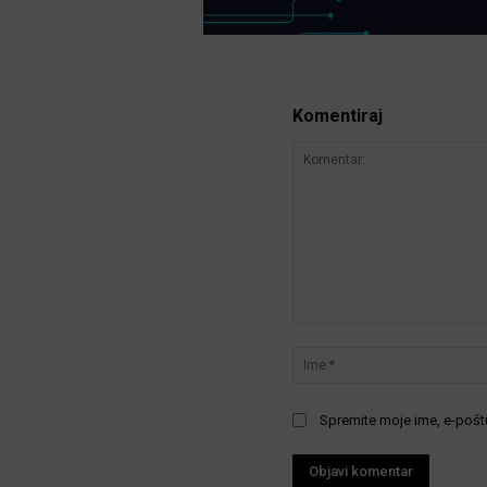
Komentiraj
Komentar:
Spremite moje ime, e-poštu