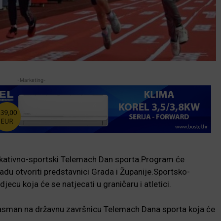
-Marketing-
edukativno-sportski Telemach Dan sporta.Program će
radu otvoriti predstavnici Grada i Županije.Sportsko-
ecu koja će se natjecati u graničaru i atletici.
e plasman na državnu završnicu Telemach Dana sporta koja će