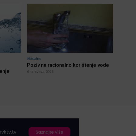
Aktualno
Poziv na racionalno korištenje vode
jenje
6 kolovoza, 2026