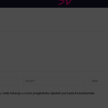
Ime:*
Email:*
 i web-lokaciju u ovom pregledniku sljedeći put kada komentarirate.