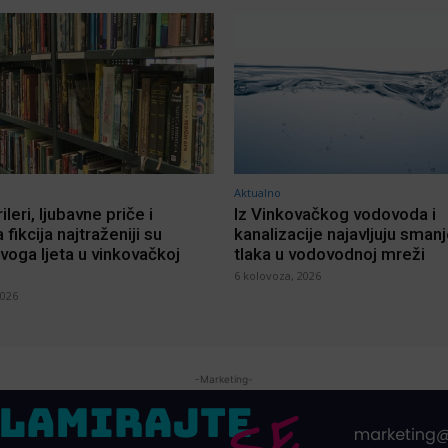
Aktualno
rileri, ljubavne priče i
Iz Vinkovačkog vodovoda i
 fikcija najtraženiji su
kanalizacije najavljuju sman
voga ljeta u vinkovačkoj
tlaka u vodovodnoj mreži
6 kolovoza, 2026
2026
-Marketing-