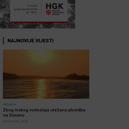
NAJNOVIJE VIJESTI
Aktualno
Zbog niskog vodostaja otežana plovidba
na Dunavu
6 kolovoza, 2026