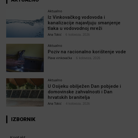
Aktualno
Iz Vinkovačkog vodovoda i
kanalizacije najavljuju smanjenje
tlaka u vodovodnoj mreži
Ana Tokić
-
6 kolovoza, 2026
Aktualno
Poziv na racionalno korištenje vode
Plava vinkovačka
-
6 kolovoza, 2026
Aktualno
U Osijeku obilježen Dan pobjede i
domovinske zahvalnosti i Dan
hrvatskih branitelja
Ana Tokić
-
4 kolovoza, 2026
IZBORNIK
Kontakt