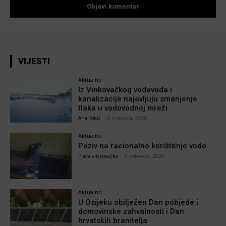
VIJESTI
Aktualno
Iz Vinkovačkog vodovoda i
kanalizacije najavljuju smanjenje
tlaka u vodovodnoj mreži
Ana Tokić
-
6 kolovoza, 2026
Aktualno
Poziv na racionalno korištenje vode
Plava vinkovačka
-
6 kolovoza, 2026
Aktualno
U Osijeku obilježen Dan pobjede i
domovinske zahvalnosti i Dan
hrvatskih branitelja