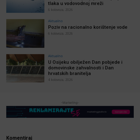
tlaka u vodovodnoj mreži
6 kolovoza, 2026
Aktualno
Poziv na racionalno korištenje vode
6 kolovoza, 2026
Aktualno
U Osijeku obilježen Dan pobjede i
domovinske zahvalnosti i Dan
hrvatskih branitelja
4 kolovoza, 2026
-Marketing-
Komentiraj