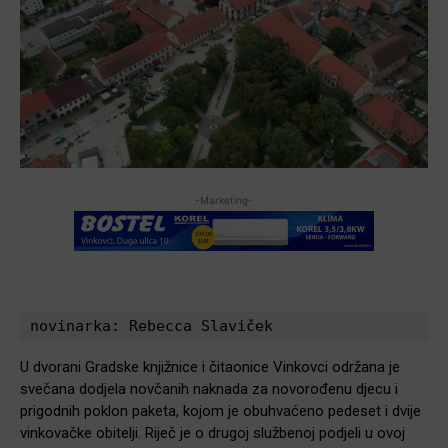
-Marketing-
novinarka: Rebecca Slaviček
U dvorani Gradske knjižnice i čitaonice Vinkovci održana je
svečana dodjela novčanih naknada za novorođenu djecu i
prigodnih poklon paketa, kojom je obuhvaćeno pedeset i dvije
vinkovačke obitelji. Riječ je o drugoj službenoj podjeli u ovoj