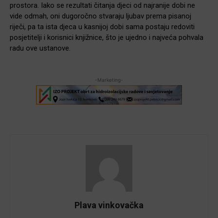
prostora. Iako se rezultati čitanja djeci od najranije dobi ne
vide odmah, oni dugoročno stvaraju ljubav prema pisanoj
riječi, pa ta ista djeca u kasnijoj dobi sama postaju redoviti
posjetitelji i korisnici knjižnice, što je ujedno i najveća pohvala
radu ove ustanove.
-Marketing-
Plava vinkovačka