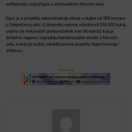
asflatiranju nogostupa u vinkovačkom Novom selu.
Riječ je o projektu rekonstrukcije staza u duljini od 500 metara
u Stepinčevoj ulici. U dinamiku radova vrijednosti 250.000 kuna,
uvjerio se vinkovački gradonačelnik Ivan Bosančić koji je
dodatno najavio i izgradnju kanalizacijske mreže u Novom
selu, a koju je nužno odraditi prema projektu Aglomeracija
Vinkovci.
-Marketing-