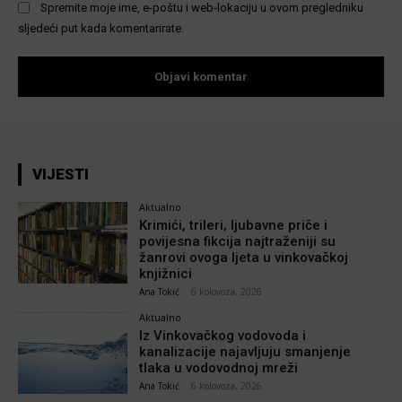
Spremite moje ime, e-poštu i web-lokaciju u ovom pregledniku
sljedeći put kada komentarirate.
VIJESTI
Aktualno
Krimići, trileri, ljubavne priče i
povijesna fikcija najtraženiji su
žanrovi ovoga ljeta u vinkovačkoj
knjižnici
Ana Tokić
-
6 kolovoza, 2026
Aktualno
Iz Vinkovačkog vodovoda i
kanalizacije najavljuju smanjenje
tlaka u vodovodnoj mreži
Ana Tokić
-
6 kolovoza, 2026