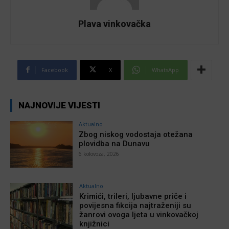
Plava vinkovačka
Facebook
X
WhatsApp
NAJNOVIJE VIJESTI
Aktualno
Zbog niskog vodostaja otežana
plovidba na Dunavu
6 kolovoza, 2026
Aktualno
Krimići, trileri, ljubavne priče i
povijesna fikcija najtraženiji su
žanrovi ovoga ljeta u vinkovačkoj
knjižnici