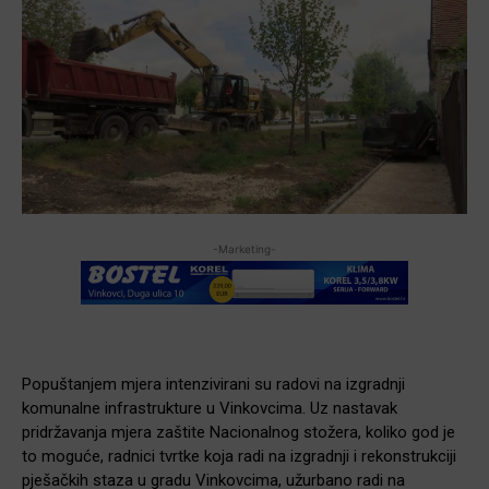
-Marketing-
Popuštanjem mjera intenzivirani su radovi na izgradnji
komunalne infrastrukture u Vinkovcima. Uz nastavak
pridržavanja mjera zaštite Nacionalnog stožera, koliko god je
to moguće, radnici tvrtke koja radi na izgradnji i rekonstrukciji
pješačkih staza u gradu Vinkovcima, užurbano radi na