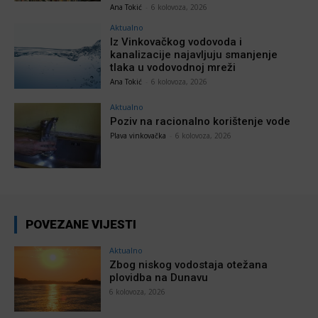
Ana Tokić
-
6 kolovoza, 2026
Aktualno
Iz Vinkovačkog vodovoda i
kanalizacije najavljuju smanjenje
tlaka u vodovodnoj mreži
Ana Tokić
-
6 kolovoza, 2026
Aktualno
Poziv na racionalno korištenje vode
Plava vinkovačka
-
6 kolovoza, 2026
POVEZANE VIJESTI
Aktualno
Zbog niskog vodostaja otežana
plovidba na Dunavu
6 kolovoza, 2026