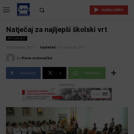
GLEDAJ UŽIVO
Natječaj za najljepši školski vrt
AKTUALNO
10 listopada, 2017
Updated:
10 listopada, 2017
By
Plava vinkovačka
Facebook
X
WhatsApp
-Marketing-