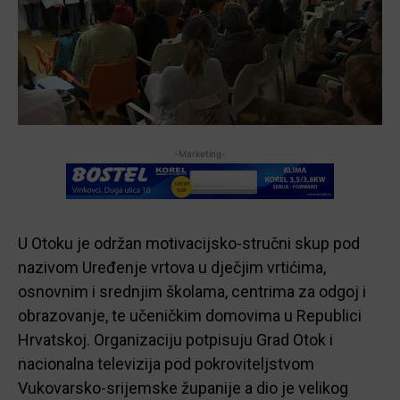
-Marketing-
U Otoku je održan motivacijsko-stručni skup pod
nazivom Uređenje vrtova u dječjim vrtićima,
osnovnim i srednjim školama, centrima za odgoj i
obrazovanje, te učeničkim domovima u Republici
Hrvatskoj. Organizaciju potpisuju Grad Otok i
nacionalna televizija pod pokroviteljstvom
Vukovarsko-srijemske županije a dio je velikog