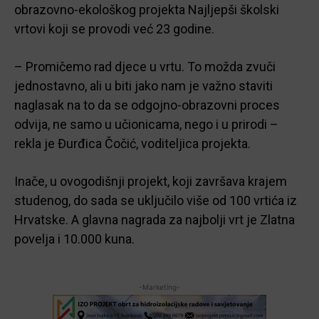
obrazovno-ekološkog projekta Najljepši školski
vrtovi koji se provodi već 23 godine.
– Promičemo rad djece u vrtu. To možda zvuči
jednostavno, ali u biti jako nam je važno staviti
naglasak na to da se odgojno-obrazovni proces
odvija, ne samo u učionicama, nego i u prirodi –
rekla je Đurđica Čočić, voditeljica projekta.
Inače, u ovogodišnji projekt, koji završava krajem
studenog, do sada se uključilo više od 100 vrtića iz
Hrvatske. A glavna nagrada za najbolji vrt je Zlatna
povelja i 10.000 kuna.
-Marketing-