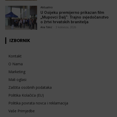
Aktualno
U Osijeku premijerno prikazan film
„Mupovci Dalj“: Trajno svjedočanstvo
o žrtvi hrvatskih branitelja
Ana Tokić
-
3 kolovoza, 2026
IZBORNIK
Kontakt
O Nama
Marketing
Mali oglasi
Zaštita osobnih podataka
Politika Kolačića (EU)
Politika povrata novca i reklamacija
Vaše Primjedbe