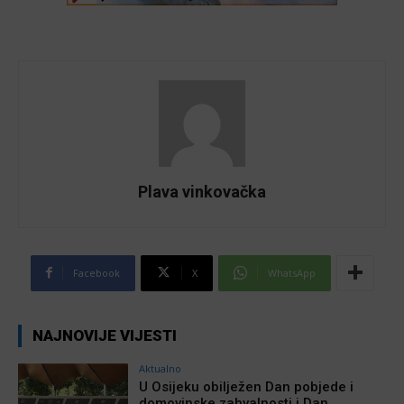
Plava vinkovačka
Facebook
X
WhatsApp
NAJNOVIJE VIJESTI
Aktualno
U Osijeku obilježen Dan pobjede i
domovinske zahvalnosti i Dan