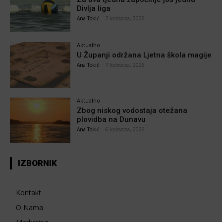
Divlja liga
Ana Tokić
-
7 kolovoza, 2026
Aktualno
U Županji održana Ljetna škola magije
Ana Tokić
-
7 kolovoza, 2026
Aktualno
Zbog niskog vodostaja otežana
plovidba na Dunavu
Ana Tokić
-
6 kolovoza, 2026
IZBORNIK
Kontakt
O Nama