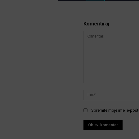
Komentiraj
Komentar:
Spremite moje ime, e-poštu