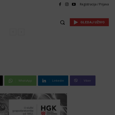
Registracija / Prijava
GLEDAJ UŽIVO
WhatsApp
Linkedin
Viber