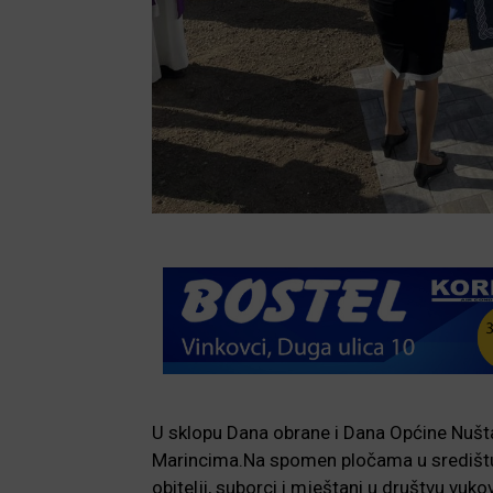
U sklopu Dana obrane i Dana Općine Nuštar
Marincima.Na spomen pločama u središtu 
obitelji, suborci i mještani u društvu vu