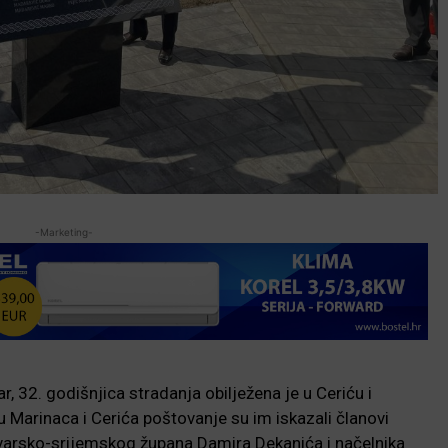
-Marketing-
, 32. godišnjica stradanja obilježena je u Ceriću i
Marinaca i Cerića poštovanje su im iskazali članovi
kovarsko-srijemskog župana Damira Dekanića i načelnika