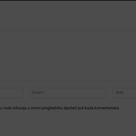
Ime:*
Email:*
 i web-lokaciju u ovom pregledniku sljedeći put kada komentarirate.