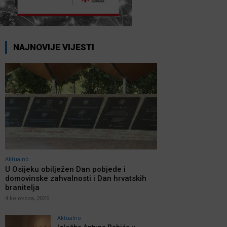
NAJNOVIJE VIJESTI
Aktualno
U Osijeku obilježen Dan pobjede i
domovinske zahvalnosti i Dan hrvatskih
branitelja
4 kolovoza, 2026
Aktualno