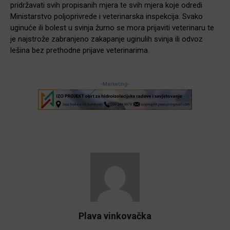
pridržavati svih propisanih mjera te svih mjera koje odredi
Ministarstvo poljoprivrede i veterinarska inspekcija. Svako
uginuće ili bolest u svinja žurno se mora prijaviti veterinaru te
je najstrože zabranjeno zakapanje uginulih svinja ili odvoz
lešina bez prethodne prijave veterinarima.
-Marketing-
Plava vinkovačka