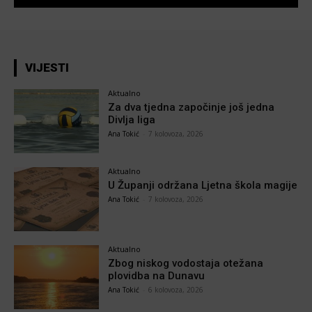
VIJESTI
Aktualno
Za dva tjedna započinje još jedna
Divlja liga
Ana Tokić
-
7 kolovoza, 2026
Aktualno
U Županji održana Ljetna škola magije
Ana Tokić
-
7 kolovoza, 2026
Aktualno
Zbog niskog vodostaja otežana
plovidba na Dunavu
Ana Tokić
-
6 kolovoza, 2026