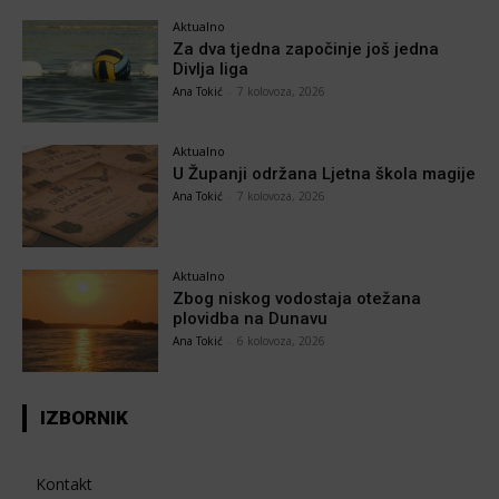
Aktualno
Za dva tjedna započinje još jedna
Divlja liga
Ana Tokić
-
7 kolovoza, 2026
Aktualno
U Županji održana Ljetna škola magije
Ana Tokić
-
7 kolovoza, 2026
Aktualno
Zbog niskog vodostaja otežana
plovidba na Dunavu
Ana Tokić
-
6 kolovoza, 2026
IZBORNIK
Kontakt