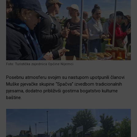
Foto: Turistička zajednica Općine Nijemci
Posebnu atmosferu svojim su nastupom upotpunili članovi
Muške pjevačke skupine “Spačva” izvedbom tradicionalnih
pjesama, dodatno približivši gostima bogatstvo kulturne
baštine.