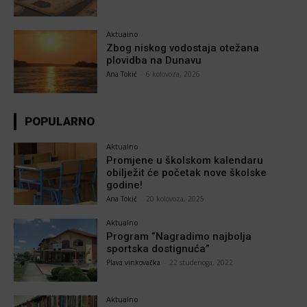
Aktualno
Zbog niskog vodostaja otežana
plovidba na Dunavu
Ana Tokić
-
6 kolovoza, 2026
POPULARNO
Aktualno
Promjene u školskom kalendaru
obilježit će početak nove školske
godine!
Ana Tokić
-
20 kolovoza, 2025
Aktualno
Program “Nagradimo najbolja
sportska dostignuća”
Plava vinkovačka
-
22 studenoga, 2022
Aktualno