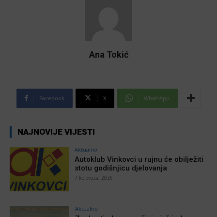
Ana Tokić
Facebook
X
WhatsApp
NAJNOVIJE VIJESTI
Aktualno
Autoklub Vinkovci u rujnu će obilježiti
stotu godišnjicu djelovanja
7 kolovoza, 2026
Aktualno