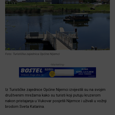
Foto: Turistička zajednica Općine Nijemci
-Marketing-
Iz Turističke zajednice Općine Nijemci izvijestili su na svojim
društvenim mrežama kako su turisti koji putuju kruzerom
nakon pristajanja u Vukovar posjetili Nijemce i uživali u vožnji
brodom Sveta Katarina.