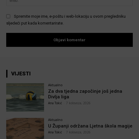
Spremite moje ime, e-poštu i web-lokaciju u ovom pregledniku
sljedeći put kada komentarirate.
VIJESTI
Aktualno
Za dva tjedna započinje još jedna
Divlja liga
Ana Tokić
-
7 kolovoza, 2026
Aktualno
U Županji održana Ljetna škola magije
Ana Tokić
-
7 kolovoza, 2026