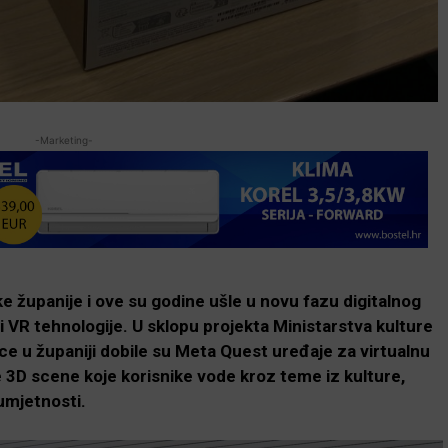
-Marketing-
 županije i ove su godine ušle u novu fazu digitalnog
ji VR tehnologije. U sklopu projekta Ministarstva kulture
ice u županiji dobile su Meta Quest uređaje za virtualnu
 3D scene koje korisnike vode kroz teme iz kulture,
 umjetnosti.