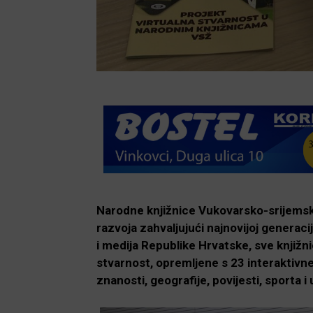
Narodne knjižnice Vukovarsko-srijemske
razvoja zahvaljujući najnovijoj generaci
i medija Republike Hrvatske, sve knjižn
stvarnost, opremljene s 23 interaktivne
znanosti, geografije, povijesti, sporta i