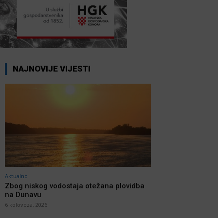
NAJNOVIJE VIJESTI
Aktualno
Zbog niskog vodostaja otežana plovidba
na Dunavu
6 kolovoza, 2026