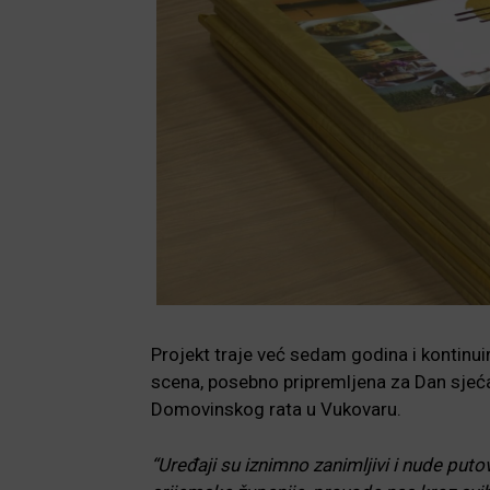
Projekt traje već sedam godina i kontinu
scena, posebno pripremljena za Dan sjeća
Domovinskog rata u Vukovaru.
“Uređaji su iznimno zanimljivi i nude put