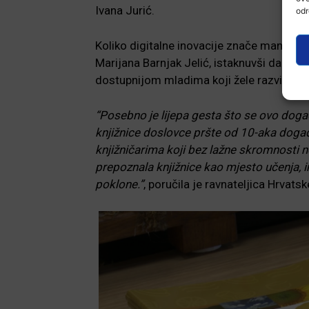
Ivana Jurić.
odr
Koliko digitalne inovacije znače manjim sr
Marijana Barnjak Jelić, istaknuvši da ovak
dostupnijom mladima koji žele razvijati di
“Posebno je lijepa gesta što se ovo doga
knjižnice doslovce pršte od 10-aka događa
knjižničarima koji bez lažne skromnosti 
prepoznala knjižnice kao mjesto učenja, in
poklone.”
, poručila je ravnateljica Hrvats