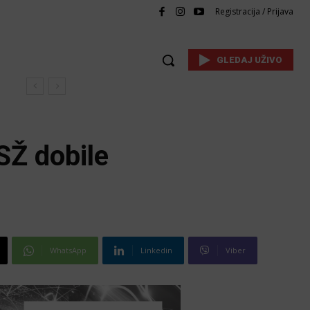
Registracija / Prijava
GLEDAJ UŽIVO
SŽ dobile
WhatsApp
Linkedin
Viber