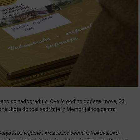
irano se nadograđuje. Ove je godine dodana i nova, 23.
nja, koja donosi sadržaje iz Memorijalnog centra
ovanja kroz vrijeme i kroz razne scene iz Vukovarsko-