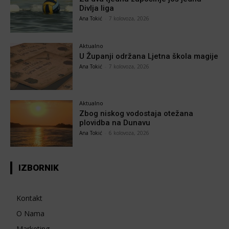
Divlja liga
Ana Tokić
-
7 kolovoza, 2026
Aktualno
U Županji održana Ljetna škola magije
Ana Tokić
-
7 kolovoza, 2026
Aktualno
Zbog niskog vodostaja otežana
plovidba na Dunavu
Ana Tokić
-
6 kolovoza, 2026
IZBORNIK
Kontakt
O Nama
Marketing