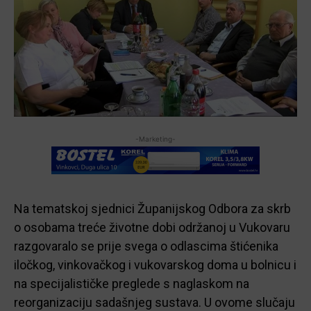
-Marketing-
Na tematskoj sjednici Županijskog Odbora za skrb
o osobama treće životne dobi održanoj u Vukovaru
razgovaralo se prije svega o odlascima štićenika
iločkog, vinkovačkog i vukovarskog doma u bolnicu i
na specijalističke preglede s naglaskom na
reorganizaciju sadašnjeg sustava. U ovome slučaju