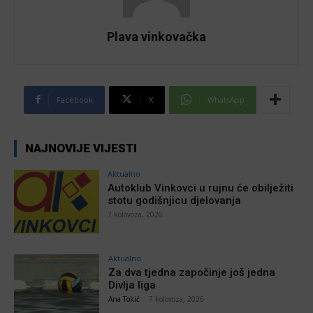
Plava vinkovačka
Facebook
X
WhatsApp
NAJNOVIJE VIJESTI
Aktualno
Autoklub Vinkovci u rujnu će obilježiti
stotu godišnjicu djelovanja
7 kolovoza, 2026
Aktualno
Za dva tjedna započinje još jedna
Divlja liga
Ana Tokić
-
7 kolovoza, 2026