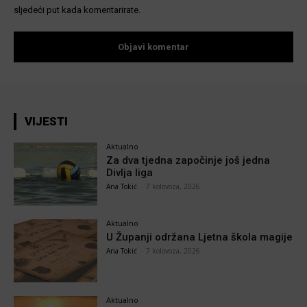
sljedeći put kada komentarirate.
VIJESTI
Aktualno
Za dva tjedna započinje još jedna
Divlja liga
Ana Tokić
-
7 kolovoza, 2026
Aktualno
U Županji održana Ljetna škola magije
Ana Tokić
-
7 kolovoza, 2026
Aktualno