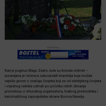
-Marketing-
Kad je poginuo Blago Zadro, kola su krenula nizbrdo –
ponavljana je rečenica vukovarskih branitelja koja možda
najviše govori o značaju čovjeka koji se od obiteljskog čovjeka
i vrijednog radnika odmah po početku ratnih zbivanja
prometnuo u vrhunskog organizatora, hrabrog predvodnika i
karizmatičnog zapovjednika obrane Borova Naselja.