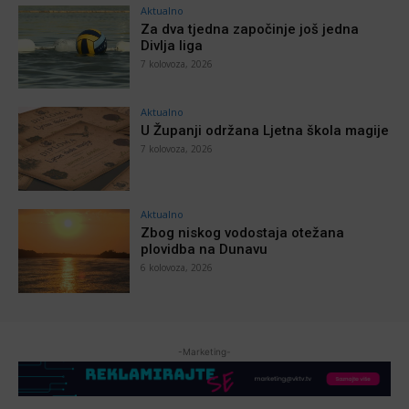
Aktualno
Za dva tjedna započinje još jedna
Divlja liga
7 kolovoza, 2026
Aktualno
U Županji održana Ljetna škola magije
7 kolovoza, 2026
Aktualno
Zbog niskog vodostaja otežana
plovidba na Dunavu
6 kolovoza, 2026
-Marketing-