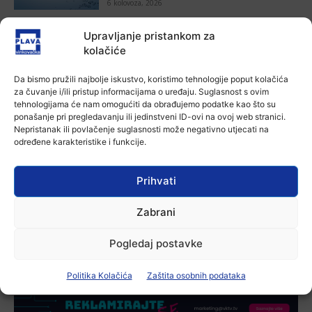
6 kolovoza, 2026
Aktualno
Upravljanje pristankom za
Poziv na racionalno korištenje vode
kolačiće
6 kolovoza, 2026
Da bismo pružili najbolje iskustvo, koristimo tehnologije poput kolačića
za čuvanje i/ili pristup informacijama o uređaju. Suglasnost s ovim
tehnologijama će nam omogućiti da obrađujemo podatke kao što su
Aktualno
ponašanje pri pregledavanju ili jedinstveni ID-ovi na ovoj web stranici.
U Osijeku obilježen Dan pobjede i
Nepristanak ili povlačenje suglasnosti može negativno utjecati na
domovinske zahvalnosti i Dan
određene karakteristike i funkcije.
hrvatskih branitelja
4 kolovoza, 2026
Prihvati
Aktualno
Izložba Antuna Babića u vinkovačkoj
Galeriji Slavko Kopač
Zabrani
4 kolovoza, 2026
Pogledaj postavke
Politika Kolačića
Zaštita osobnih podataka
-Marketing-