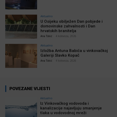
Aktualno
U Osijeku obilježen Dan pobjede i
domovinske zahvalnosti i Dan
hrvatskih branitelja
Ana Tokić
-
4 kolovoza, 2026
Aktualno
Izložba Antuna Babića u vinkovačkoj
Galeriji Slavko Kopač
Ana Tokić
-
4 kolovoza, 2026
POVEZANE VIJESTI
Aktualno
Iz Vinkovačkog vodovoda i
kanalizacije najavljuju smanjenje
tlaka u vodovodnoj mreži