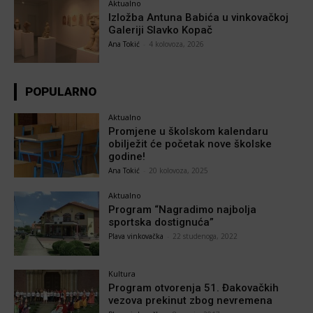
Aktualno
Izložba Antuna Babića u vinkovačkoj
Galeriji Slavko Kopač
Ana Tokić
-
4 kolovoza, 2026
POPULARNO
Aktualno
Promjene u školskom kalendaru
obilježit će početak nove školske
godine!
Ana Tokić
-
20 kolovoza, 2025
Aktualno
Program “Nagradimo najbolja
sportska dostignuća”
Plava vinkovačka
-
22 studenoga, 2022
Kultura
Program otvorenja 51. Đakovačkih
vezova prekinut zbog nevremena