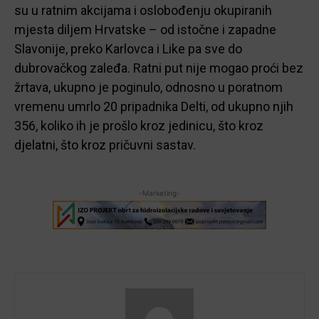
su u ratnim akcijama i oslobođenju okupiranih
mjesta diljem Hrvatske – od istočne i zapadne
Slavonije, preko Karlovca i Like pa sve do
dubrovačkog zaleđa. Ratni put nije mogao proći bez
žrtava, ukupno je poginulo, odnosno u poratnom
vremenu umrlo 20 pripadnika Delti, od ukupno njih
356, koliko ih je prošlo kroz jedinicu, što kroz
djelatni, što kroz pričuvni sastav.
-Marketing-