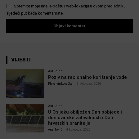
Spremite moje ime, e-poštu i web-lokaciju u ovom pregledniku
sljedeći put kada komentarirate.
VIJESTI
Aktualno
Poziv na racionalno korištenje vode
Plava vinkovačka
-
6 kolovoza, 2026
Aktualno
U Osijeku obilježen Dan pobjede i
domovinske zahvalnosti i Dan
hrvatskih branitelja
Ana Tokić
-
4 kolovoza, 2026