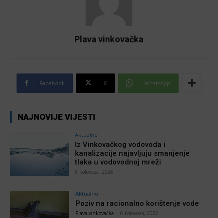
Plava vinkovačka
Facebook
X
WhatsApp
NAJNOVIJE VIJESTI
Aktualno
Iz Vinkovačkog vodovoda i
kanalizacije najavljuju smanjenje
tlaka u vodovodnoj mreži
6 kolovoza, 2026
Aktualno
Poziv na racionalno korištenje vode
Plava vinkovačka
-
6 kolovoza, 2026