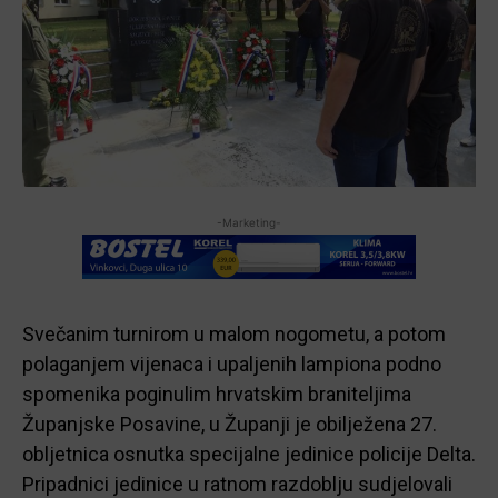
-Marketing-
Svečanim turnirom u malom nogometu, a potom
polaganjem vijenaca i upaljenih lampiona podno
spomenika poginulim hrvatskim braniteljima
Županjske Posavine, u Županji je obilježena 27.
obljetnica osnutka specijalne jedinice policije Delta.
Pripadnici jedinice u ratnom razdoblju sudjelovali